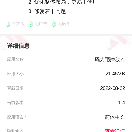
2. 优化整体布局，更易于使用
3. 修复若干问题
官方版
无广告
无病毒
详细信息
磁力宅播放器
应用名称
21.46MB
应用大小
2022-08-22
更新日期
1.4
当前版本
简体中文
应用语言：
查看详情
隐私协议