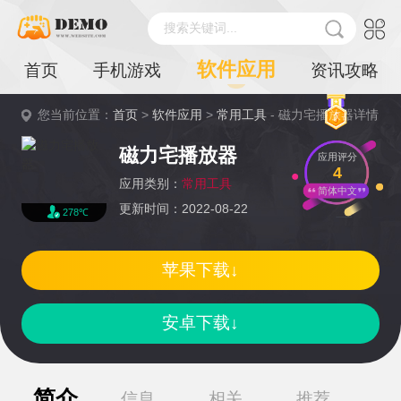
搜索关键词...
软件应用
首页
手机游戏
资讯攻略
您当前位置：
首页
>
软件应用
>
常用工具
- 磁力宅播放器详情
磁力宅播放器
应用评分
4
应用类别：
常用工具
简体中文
更新时间：2022-08-22
278℃
苹果下载↓
安卓下载↓
简介
信息
相关
推荐