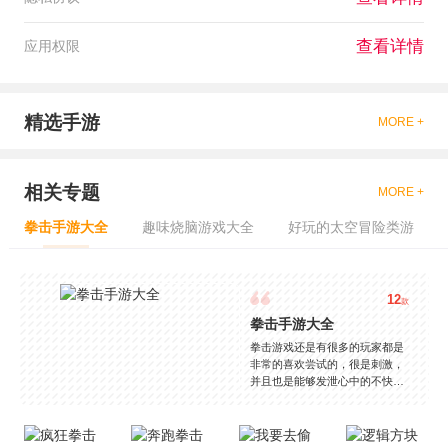
查看详情
应用权限
精选手游
MORE +
相关专题
MORE +
拳击手游大全
趣味烧脑游戏大全
好玩的太空冒险类游
12
款
拳击手游大全
拳击游戏还是有很多的玩家都是
非常的喜欢尝试的，很是刺激，
并且也是能够发泄心中的不快
吧，现在市面上是有很多的类型
的拳击的游戏，这些游戏一般都
是一些格斗的游戏，其实是非常