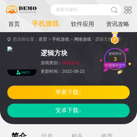
搜索关键词...
手机游戏
首页
软件应用
资讯攻略
您当前位置：
首页
>
手机游戏
>
网络游戏
- 逻辑方块详情
逻辑方块
游戏评分
3
游戏类别：
网络游戏
简体中文
更新时间：2022-08-22
492℃
苹果下载↓
安卓下载↓
简介
信息
相关
推荐