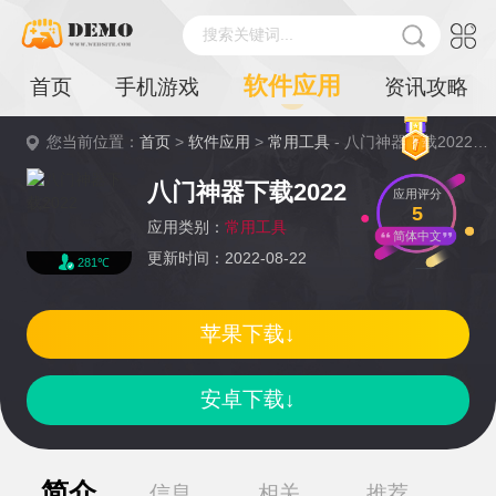
搜索关键词...
软件应用
首页
手机游戏
资讯攻略
您当前位置：
首页
>
软件应用
>
常用工具
- 八门神器下载2022详情
八门神器下载2022
应用评分
5
应用类别：
常用工具
简体中文
更新时间：2022-08-22
281℃
苹果下载↓
安卓下载↓
简介
信息
相关
推荐