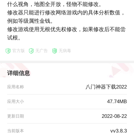
什么视角，地图全开放，怪物不能修改。
修改器只能进行修改网络游戏内的具体分析数值，
例如等级属性金钱。
修改游戏使用无根优先权修改，如果修改后不能尝
试根。
官方版
无广告
无病毒
详细信息
八门神器下载2022
应用名称
47.74MB
应用大小
2022-08-22
更新日期
vv3.8.3
当前版本