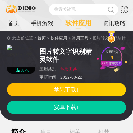
搜索关键词...
软件应用
首页
手机游戏
资讯攻略
您当前位置：
首页
>
软件应用
>
常用工具
- 图片转文字识别精灵软件详情
图片转文字识别精
应用评分
4
灵软件
简体中文
应用类别：
常用工具
837℃
更新时间：2022-08-22
苹果下载↓
安卓下载↓
简介
信息
相关
推荐