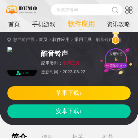
搜索关键词...
软件应用
首页
手机游戏
资讯攻略
您当前位置：
首页
>
软件应用
>
常用工具
- 酷音铃声详情
酷音铃声
应用评分
5
应用类别：
常用工具
简体中文
更新时间：2022-08-22
861℃
苹果下载↓
安卓下载↓
简介
信息
相关
推荐