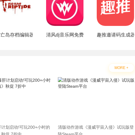
app
死亡岛存档编辑器
清风dj音乐网免费下载安装
趣推邀请码生成
MORE +
计划启动!可玩200+小时的
清版动作游戏《漫威宇宙入侵》试玩版登
秋促 7折中
陆Steam平台