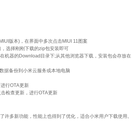
UI版本)，在界面中多次点击MIUI 11图案
入口，选择刚刚下载的zip包安装即可
机器的Download目录下;从其他浏览器下载，安装包会存放在
要数据备份到小米云服务或本地电脑
进行OTA更新
，点击检查更新，进行OTA更新
添加了许多新功能，性能上也得到了优化，适合小米用户下载使用。