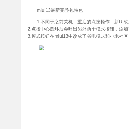
miui13最新完整包特色
1.不同于之前关机、重启的点按操作，新UI
2.点按中心圆环后会呼出另外两个模式按钮，添
3.模式按钮在miui13中改成了省电模式和小米