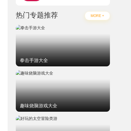
热门专题推荐
MORE +
拳击手游大全
趣味烧脑游戏大全