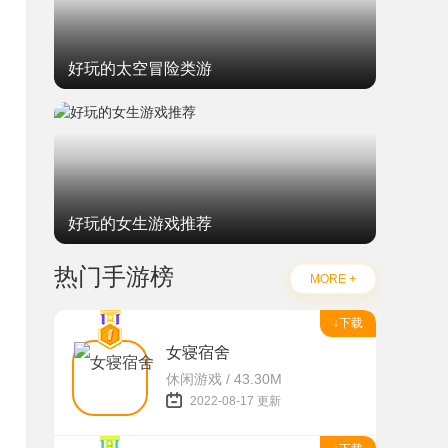
好玩的太空冒险类游
好玩的女生游戏推荐
热门手游榜
MORE +
↓下载
女寝宿舍
休闲游戏 / 43.30M
2022-08-17 更新