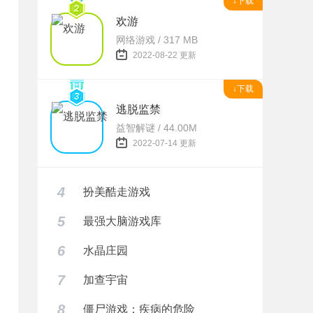
↓下载
欢游
网络游戏 / 317 MB
2022-08-22 更新
↓下载
逃脱监禁
益智解谜 / 44.00M
2022-07-14 更新
4
扮美酷走游戏
5
最强大脑游戏库
6
水晶庄园
7
加查宇宙
8
僵尸游戏：疾病的危险