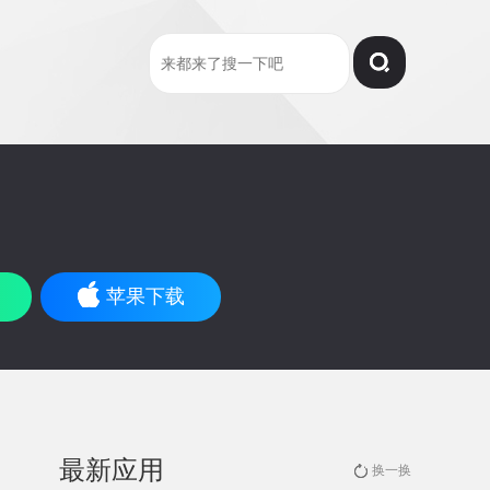
苹果下载
最新应用
换一换