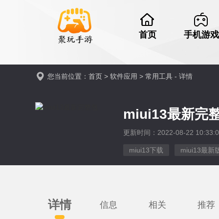
首页
手机游戏
您当前位置：
首页
>
软件应用
>
常用工具
- 详情
miui13最新完
更新时间：2022-08-22 10:33:0
miui13下载
miui13最新
详情
信息
相关
推荐