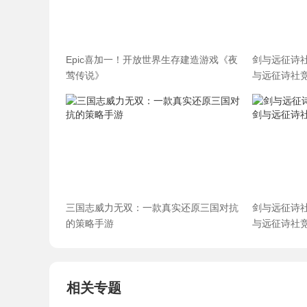
Epic喜加一！开放世界生存建造游戏《夜
剑与远征诗
莺传说》
与远征诗社
三国志威力无双：一款真实还原三国对抗
剑与远征诗
的策略手游
与远征诗社
相关专题