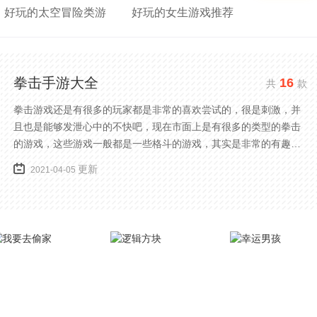
好玩的太空冒险类游
好玩的女生游戏推荐
拳击手游大全
16
共
款
拳击游戏还是有很多的玩家都是非常的喜欢尝试的，很是刺激，并
且也是能够发泄心中的不快吧，现在市面上是有很多的类型的拳击
的游戏，这些游戏一般都是一些格斗的游戏，其实是非常的有趣，
也是相当的刺激的，游戏中是有一些不同的场景都是能够去进行体
更新
2021-04-05
验的，我们也是能够去刺激的进行对战的，小编现在就是收集了一
些有意思的拳击游戏，相信你们一定会喜欢的。