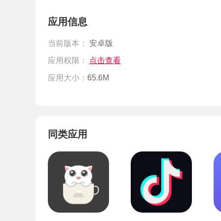
应用信息
当前版本：
安卓版
应用权限：
点击查看
应用大小：
65.6M
同类应用