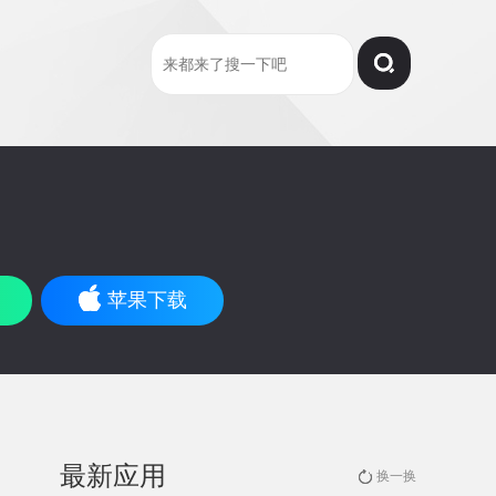
苹果下载
最新应用
换一换