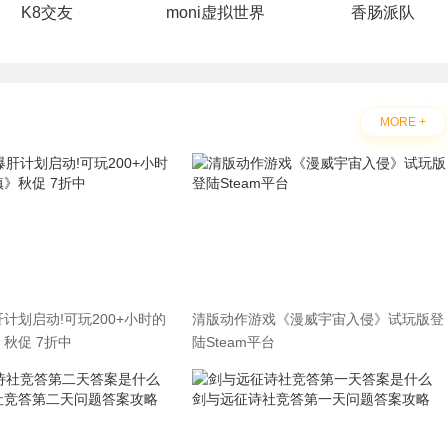
K8交友
moni虚拟世界
香肠派队
MORE +
计划启动!可玩200+小时的
清版动作游戏《漫威宇宙入侵》试玩版登
秋促 7折中
陆Steam平台