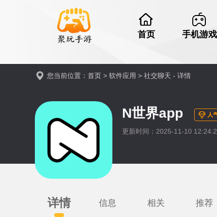
首页
手机游戏
您当前位置：
首页
>
软件应用
>
社交聊天
- 详情
N世界app
人
更新时间：2025-11-10 12:24
详情
信息
相关
推荐