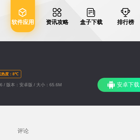
软件应用
资讯攻略
盒子下载
排行榜
气热度：8℃
安卓下载
:26 / 版本：安卓版 / 大小：65.6M
评论