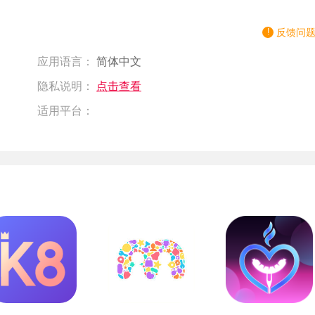
反馈问
应用语言：
简体中文
隐私说明：
点击查看
适用平台：