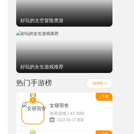
好玩的太空冒险类游
好玩的女生游戏推荐
热门手游榜
MORE +
↓下载
女寝宿舍
休闲游戏 / 43.30M
2022-08-17 更新