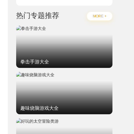
热门专题推荐
MORE +
拳击手游大全
趣味烧脑游戏大全