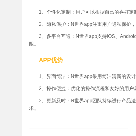
1、个性化定制：用户可以根据自己的喜好定
2、隐私保护：N世界app注重用户隐私保护
3、多平台互通：N世界app支持iOS、An
阻。
APP优势
1、界面简洁：N世界app采用简洁清新的设
2、操作便捷：优化的操作流程和友好的用户
3、更新及时：N世界app团队持续进行产品
求。