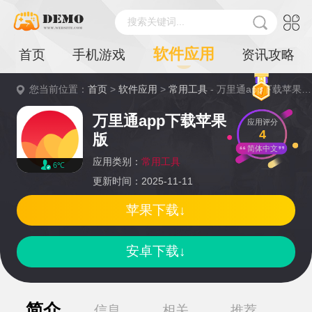
搜索关键词...
软件应用
首页
手机游戏
资讯攻略
您当前位置：
首页
>
软件应用
>
常用工具
- 万里通app下载苹果版详情
万里通app下载苹果
应用评分
4
版
简体中文
应用类别：
常用工具
6℃
更新时间：2025-11-11
苹果下载↓
安卓下载↓
简介
信息
相关
推荐