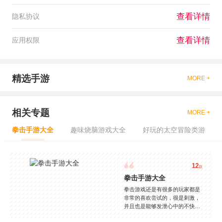
查看详情
隐私协议
查看详情
应用权限
精选手游
MORE +
相关专题
MORE +
拳击手游大全
趣味烧脑游戏大全
好玩的太空冒险类游
12
款
拳击手游大全
拳击游戏还是有很多的玩家都是
非常的喜欢尝试的，很是刺激，
并且也是能够发泄心中的不快
吧，现在市面上是有很多的类型