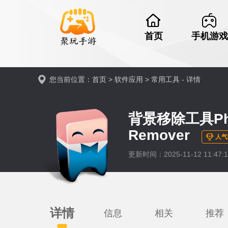
首页
手机游戏
您当前位置：
首页
>
软件应用
>
常用工具
- 详情
背景移除工具Phot
Remover
人气
更新时间：2025-11-12 11:47
详情
信息
相关
推荐