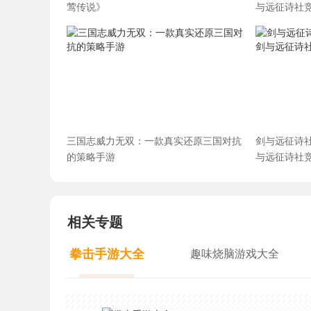
莺传说》
与远征诗社
三国志威力无双：一款真实还原三国对抗
剑与远征诗
的策略手游
与远征诗社
相关专题
拳击手游大全
趣味烧脑游戏大全