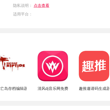
隐私说明：
点击查看
适用平台：
app
死亡岛存档编辑器
清风dj音乐网免费下载安装
趣推邀请码生成