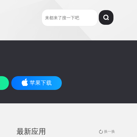
苹果下载
最新应用
换一换