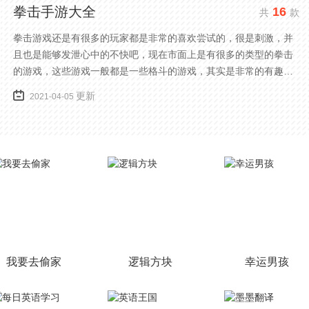
拳击手游大全
16
共
款
拳击游戏还是有很多的玩家都是非常的喜欢尝试的，很是刺激，并
且也是能够发泄心中的不快吧，现在市面上是有很多的类型的拳击
的游戏，这些游戏一般都是一些格斗的游戏，其实是非常的有趣，
也是相当的刺激的，游戏中是有一些不同的场景都是能够去进行体
更新
2021-04-05
验的，我们也是能够去刺激的进行对战的，小编现在就是收集了一
些有意思的拳击游戏，相信你们一定会喜欢的。
我要去偷家
逻辑方块
幸运男孩