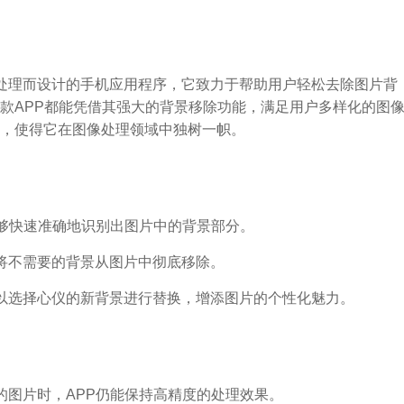
是一款专为图像处理而设计的手机应用程序，它致力于帮助用户轻松去除图片背
款APP都能凭借其强大的背景移除功能，满足用户多样化的图
，使得它在图像处理领域中独树一帜。
能够快速准确地识别出图片中的背景部分。
将不需要的背景从图片中彻底移除。
以选择心仪的新背景进行替换，增添图片的个性化魅力。
的图片时，APP仍能保持高精度的处理效果。