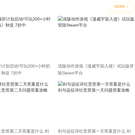
MORE +
计划启动!可玩200+小时的
清版动作游戏《漫威宇宙入侵》试玩版登
秋促 7折中
陆Steam平台
社竞答第二天答案是什么 剑
剑与远征诗社竞答第一天答案是什么 剑