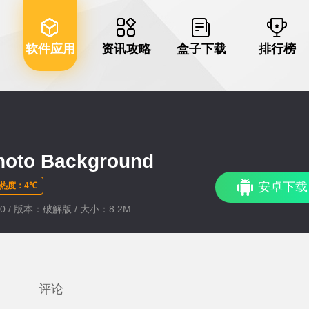
软件应用
资讯攻略
盒子下载
排行榜
o Background
安卓下载
热度：4℃
:10 / 版本：破解版 / 大小：8.2M
评论