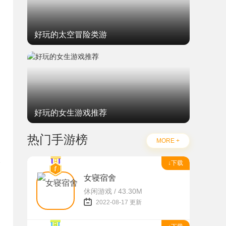
好玩的太空冒险类游
好玩的女生游戏推荐
热门手游榜
MORE +
↓下载
女寝宿舍
休闲游戏 / 43.30M
题
2022-08-17 更新