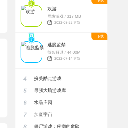
↓下载
欢游
网络游戏 / 317 MB
2022-08-22 更新
↓下载
逃脱监禁
益智解谜 / 44.00M
2022-07-14 更新
4
扮美酷走游戏
5
最强大脑游戏库
6
水晶庄园
器下载
7
加查宇宙
8
僵尸游戏：疾病的危险