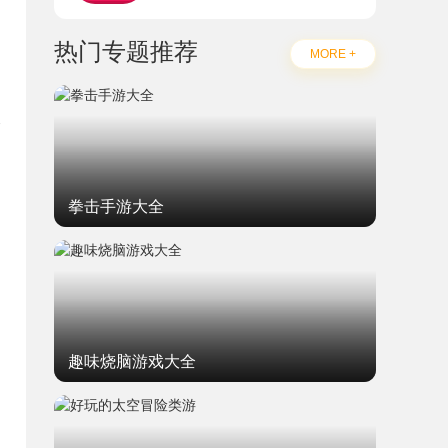
热门专题推荐
MORE +
像
拳击手游大全
趣味烧脑游戏大全