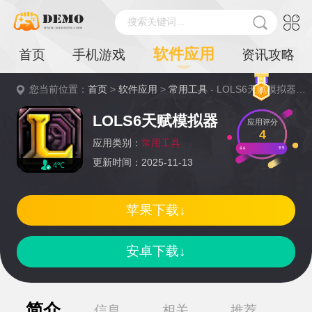
搜索关键词...
软件应用
首页
手机游戏
资讯攻略
您当前位置：
首页
>
软件应用
>
常用工具
- LOLS6天赋模拟器详情
LOLS6天赋模拟器
应用评分
4
应用类别：
常用工具
更新时间：2025-11-13
4℃
苹果下载↓
安卓下载↓
简介
信息
相关
推荐