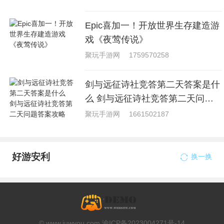
Epic喜加一！开放世界生存建造游
戏《夜莺传说》
聚玩手游网
1759570258
剑与远征诗社竞答第二天答案是什
么 剑与远征诗社竞答第二天问题
答案攻略
聚玩手游网
1661502187
好游安利
换一换
© www.juwyou.com 渝ICP备2023004271号-14