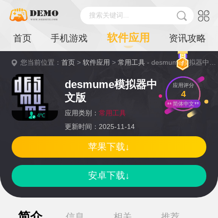
搜索关键词...
软件应用
首页
手机游戏
资讯攻略
您当前位置：
首页
>
软件应用
>
常用工具
- desmume模拟器中文版详情
desmume模拟器中
应用评分
4
文版
简体中文
应用类别：
常用工具
4℃
更新时间：2025-11-14
苹果下载↓
安卓下载↓
简介
信息
相关
推荐