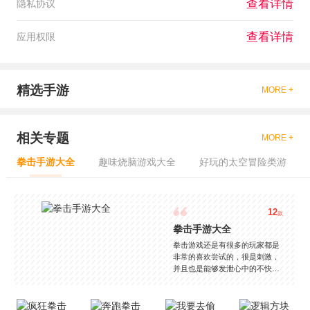
查看详情
隐私协议
查看详情
应用权限
精选手游
MORE +
相关专题
MORE +
拳击手游大全
趣味烧脑游戏大全
好玩的太空冒险类游
12
款
拳击手游大全
拳击游戏还是有很多的玩家都是
非常的喜欢尝试的，很是刺激，
并且也是能够发泄心中的不快
吧，现在市面上是有很多的类型
的拳击的游戏，这些游戏一般都
是一些格斗的游戏，其实是非常