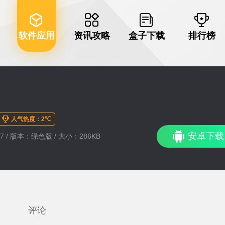
软件应用
资讯攻略
盒子下载
排行榜
人气热度：2℃
安卓下载
:17 / 版本：绿色版 / 大小：286KB
评论