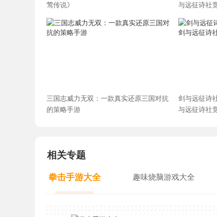
莺传说》
与远征诗社
三国志威力无双：一款真实还原三国对抗
剑与远征诗
的策略手游
与远征诗社
相关专题
拳击手游大全
趣味烧脑游戏大全