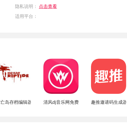
隐私说明：
点击查看
适用平台：
app
死亡岛存档编辑器
清风dj音乐网免费下载安装
趣推邀请码生成