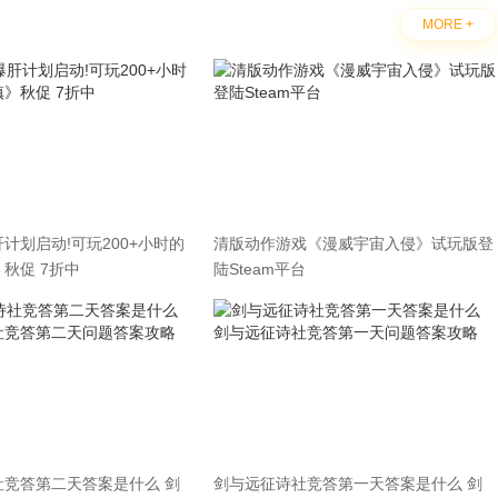
MORE +
计划启动!可玩200+小时的
清版动作游戏《漫威宇宙入侵》试玩版登
秋促 7折中
陆Steam平台
社竞答第二天答案是什么 剑
剑与远征诗社竞答第一天答案是什么 剑