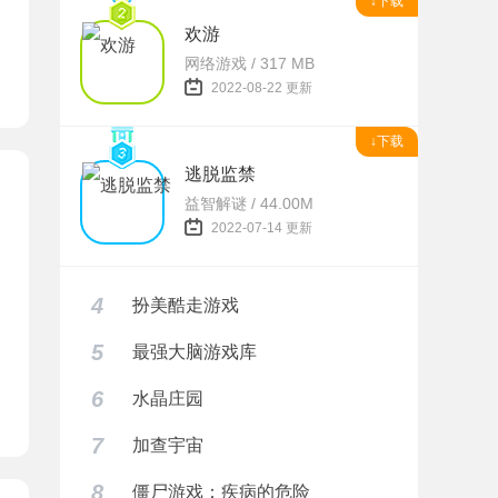
↓下载
欢游
网络游戏 / 317 MB
2022-08-22 更新
↓下载
逃脱监禁
益智解谜 / 44.00M
2022-07-14 更新
4
扮美酷走游戏
5
最强大脑游戏库
6
水晶庄园
器下载
7
加查宇宙
8
僵尸游戏：疾病的危险