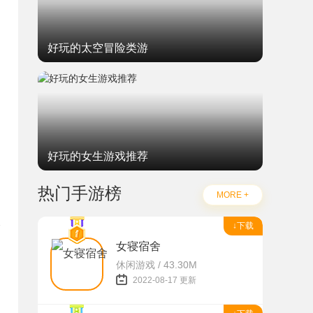
好玩的太空冒险类游
好玩的女生游戏推荐
热门手游榜
MORE +
↓下载
女寝宿舍
休闲游戏 / 43.30M
题
2022-08-17 更新