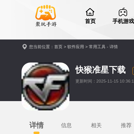
首页
手机游戏
您当前位置：
首页
>
软件应用
>
常用工具
- 详情
快猴准星下载
更新时间：2025-11-15 10:36
详情
信息
相关
推荐