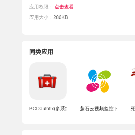
应用权限：
点击查看
应用大小：
286KB
同类应用
BCDautofix(多系统启动引导修复工具)
萤石云视频监控下载手机版