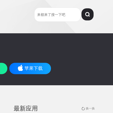
苹果下载
最新应用
换一换