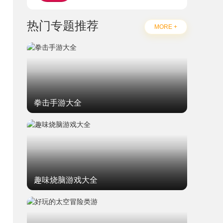
热门专题推荐
MORE +
拳击手游大全
趣味烧脑游戏大全