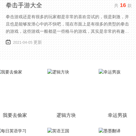
拳击手游大全
16
共
款
拳击游戏还是有很多的玩家都是非常的喜欢尝试的，很是刺激，并
且也是能够发泄心中的不快吧，现在市面上是有很多的类型的拳击
的游戏，这些游戏一般都是一些格斗的游戏，其实是非常的有趣，
也是相当的刺激的，游戏中是有一些不同的场景都是能够去进行体
更新
2021-04-05
验的，我们也是能够去刺激的进行对战的，小编现在就是收集了一
些有意思的拳击游戏，相信你们一定会喜欢的。
我要去偷家
逻辑方块
幸运男孩