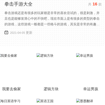
拳击手游大全
16
共
款
拳击游戏还是有很多的玩家都是非常的喜欢尝试的，很是刺激，并
且也是能够发泄心中的不快吧，现在市面上是有很多的类型的拳击
的游戏，这些游戏一般都是一些格斗的游戏，其实是非常的有趣，
也是相当的刺激的，游戏中是有一些不同的场景都是能够去进行体
更新
2021-04-05
验的，我们也是能够去刺激的进行对战的，小编现在就是收集了一
些有意思的拳击游戏，相信你们一定会喜欢的。
我要去偷家
逻辑方块
幸运男孩