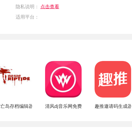
隐私说明：
点击查看
适用平台：
app
死亡岛存档编辑器
清风dj音乐网免费下载安装
趣推邀请码生成