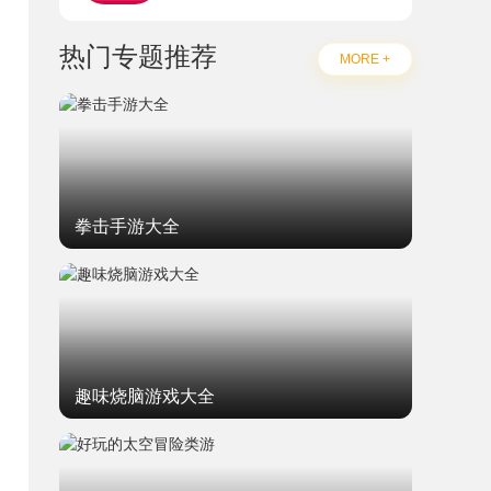
热门专题推荐
MORE +
拳击手游大全
趣味烧脑游戏大全