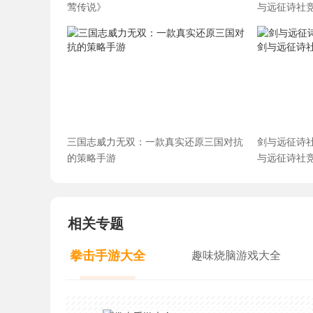
莺传说》
与远征诗社
三国志威力无双：一款真实还原三国对抗
剑与远征诗
的策略手游
与远征诗社
相关专题
拳击手游大全
趣味烧脑游戏大全