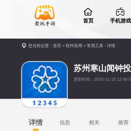
首页
手机游戏
您当前位置：
首页
>
软件应用
>
常用工具
- 详情
苏州寒山闻钟投
更新时间：2025-11-15 12:48
详情
信息
相关
推荐