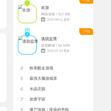
↓下载
欢游
网络游戏 / 317 MB
2022-08-22 更新
↓下载
逃脱监禁
益智解谜 / 44.00M
2022-07-14 更新
4
扮美酷走游戏
5
最强大脑游戏库
6
水晶庄园
器下载
7
加查宇宙
8
僵尸游戏：疾病的危险