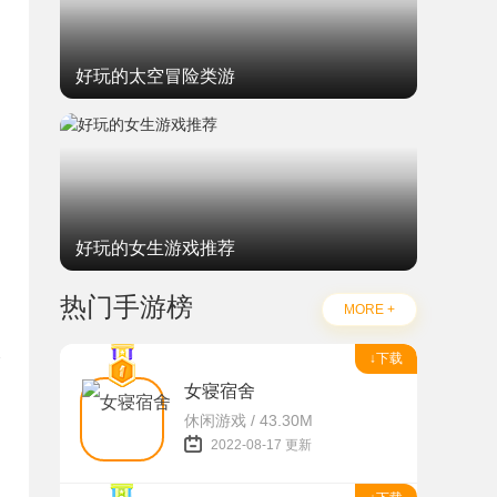
好玩的太空冒险类游
好玩的女生游戏推荐
热门手游榜
MORE +
↓下载
女寝宿舍
休闲游戏 / 43.30M
题
2022-08-17 更新