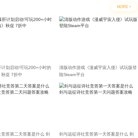
MORE +
计划启动!可玩200+小时的
清版动作游戏《漫威宇宙入侵》试玩版登
秋促 7折中
陆Steam平台
社竞答第二天答案是什么 剑
剑与远征诗社竞答第一天答案是什么 剑