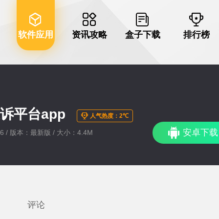
软件应用
资讯攻略
盒子下载
排行榜
诉平台app
人气热度：2℃
安卓下载
:56 / 版本：最新版 / 大小：4.4M
评论