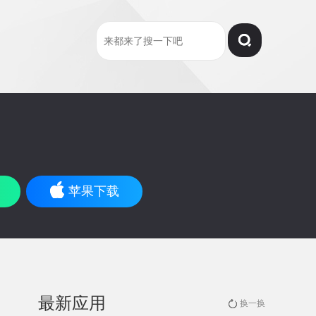
苹果下载
最新应用
换一换