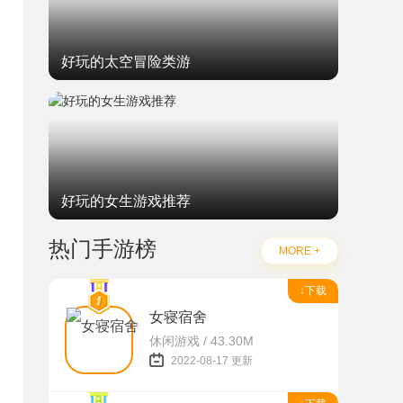
好玩的太空冒险类游
好玩的女生游戏推荐
热门手游榜
MORE +
↓下载
女寝宿舍
休闲游戏 / 43.30M
2022-08-17 更新