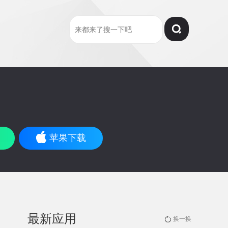
苹果下载
最新应用
换一换