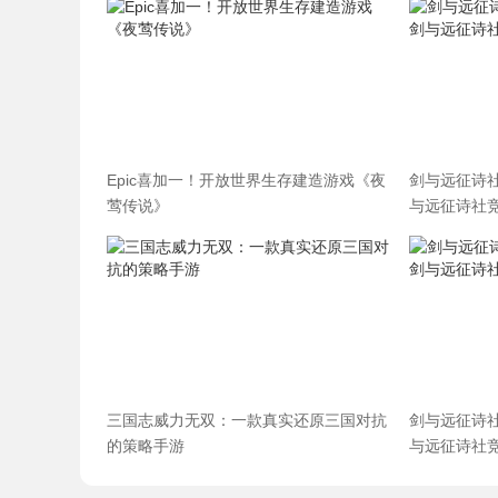
Epic喜加一！开放世界生存建造游戏《夜
剑与远征诗
莺传说》
与远征诗社
三国志威力无双：一款真实还原三国对抗
剑与远征诗
的策略手游
与远征诗社