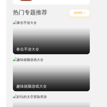
热门专题推荐
MORE +
拳击手游大全
趣味烧脑游戏大全