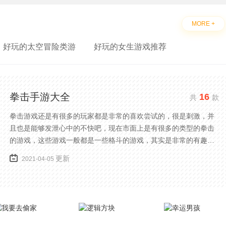
MORE +
好玩的太空冒险类游
好玩的女生游戏推荐
拳击手游大全
16
共
款
拳击游戏还是有很多的玩家都是非常的喜欢尝试的，很是刺激，并
且也是能够发泄心中的不快吧，现在市面上是有很多的类型的拳击
的游戏，这些游戏一般都是一些格斗的游戏，其实是非常的有趣，
也是相当的刺激的，游戏中是有一些不同的场景都是能够去进行体
更新
2021-04-05
验的，我们也是能够去刺激的进行对战的，小编现在就是收集了一
些有意思的拳击游戏，相信你们一定会喜欢的。