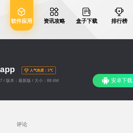
软件应用
资讯攻略
盒子下载
排行榜
app
人气热度：3℃
安卓下载
:27 / 版本：最新版 / 大小：88.6M
评论