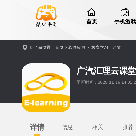
首页
手机游戏
您当前位置：
首页
>
软件应用
>
教育学习
- 详情
广汽汇理云课堂
更新时间：2025-11-16 14:01
详情
信息
相关
推荐