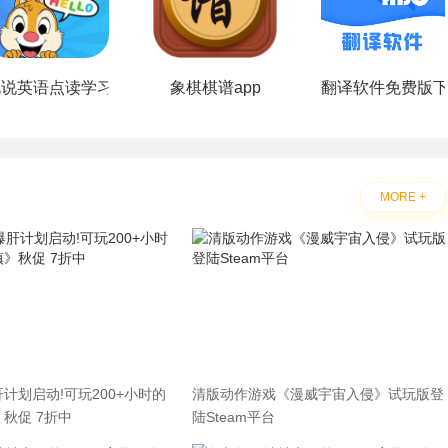
说说英语点读学习软件
象棋棋谱app
翻译软件免费版
MORE +
计划启动!可玩200+小时的
清版动作游戏《漫威宇宙入侵》试玩版登
秋促 7折中
陆Steam平台