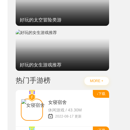
好玩的太空冒险类游
好玩的女生游戏推荐
热门手游榜
MORE +
↓下载
女寝宿舍
休闲游戏 / 43.30M
2022-08-17 更新
题