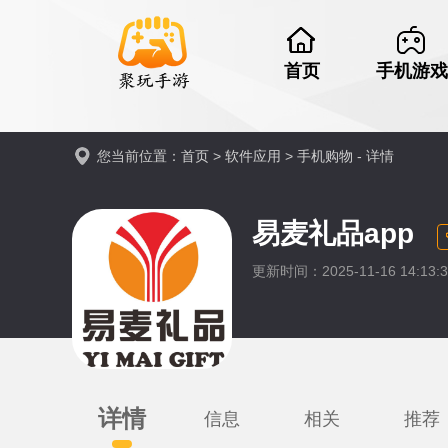
首页
手机游戏
您当前位置：
首页
>
软件应用
>
手机购物
- 详情
易麦礼品app
更新时间：2025-11-16 14:13
详情
信息
相关
推荐