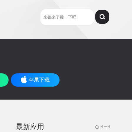
苹果下载
最新应用
换一换