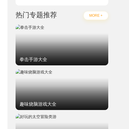
热门专题推荐
MORE +
拳击手游大全
趣味烧脑游戏大全