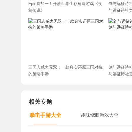
Epic喜加一！开放世界生存建造游戏《夜
剑与远征诗
莺传说》
与远征诗社
三国志威力无双：一款真实还原三国对抗
剑与远征诗
的策略手游
与远征诗社
相关专题
拳击手游大全
趣味烧脑游戏大全