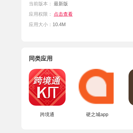
当前版本：
最新版
应用权限：
点击查看
应用大小：
10.4M
同类应用
跨境通
硬之城app