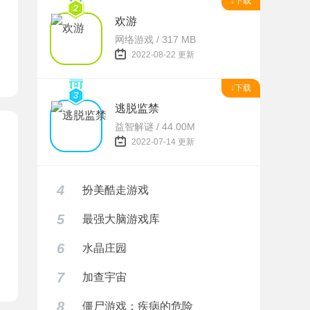
↓下载
欢游
网络游戏 / 317 MB
2022-08-22 更新
↓下载
逃脱监禁
益智解谜 / 44.00M
2022-07-14 更新
4
扮美酷走游戏
5
最强大脑游戏库
6
水晶庄园
7
加查宇宙
8
僵尸游戏：疾病的危险