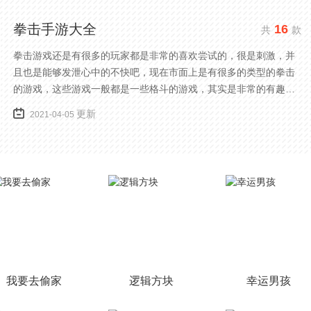
拳击手游大全
16
共
款
拳击游戏还是有很多的玩家都是非常的喜欢尝试的，很是刺激，并
且也是能够发泄心中的不快吧，现在市面上是有很多的类型的拳击
的游戏，这些游戏一般都是一些格斗的游戏，其实是非常的有趣，
也是相当的刺激的，游戏中是有一些不同的场景都是能够去进行体
更新
2021-04-05
验的，我们也是能够去刺激的进行对战的，小编现在就是收集了一
些有意思的拳击游戏，相信你们一定会喜欢的。
我要去偷家
逻辑方块
幸运男孩