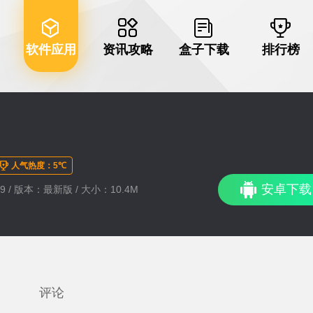
软件应用
资讯攻略
盒子下载
排行榜
人气热度：5℃
安卓下载
:39 / 版本：最新版 / 大小：10.4M
评论