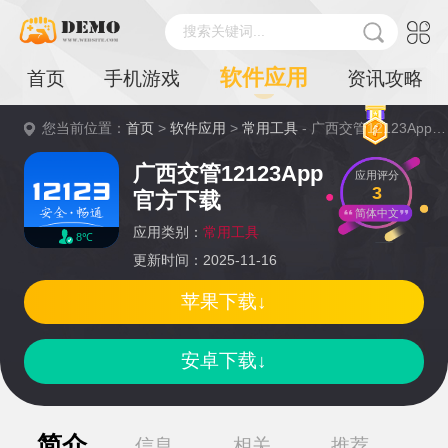
搜索关键词...
软件应用
首页
手机游戏
资讯攻略
您当前位置：
首页
>
软件应用
>
常用工具
- 广西交管12123App官方下载详情
广西交管12123App
应用评分
3
官方下载
简体中文
应用类别：
常用工具
8℃
更新时间：2025-11-16
苹果下载↓
安卓下载↓
简介
信息
相关
推荐