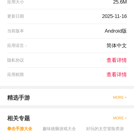
25.6M
应用大小
2025-11-16
更新日期
Android版
当前版本
简体中文
应用语言：
查看详情
隐私协议
查看详情
应用权限
精选手游
MORE +
相关专题
MORE +
拳击手游大全
趣味烧脑游戏大全
好玩的太空冒险类游