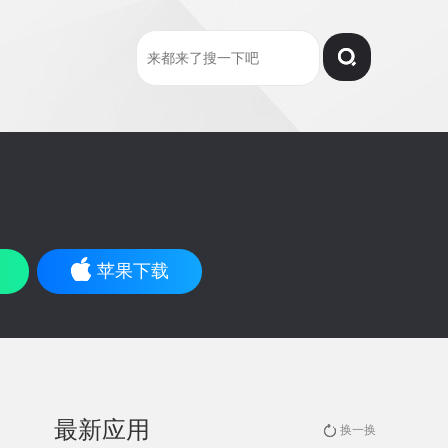
苹果下载
最新应用
换一换