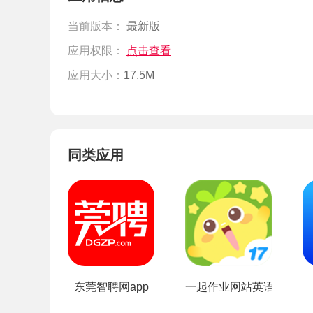
当前版本：
最新版
应用权限：
点击查看
应用大小：
17.5M
同类应用
东莞智聘网app
一起作业网站英语登陆平