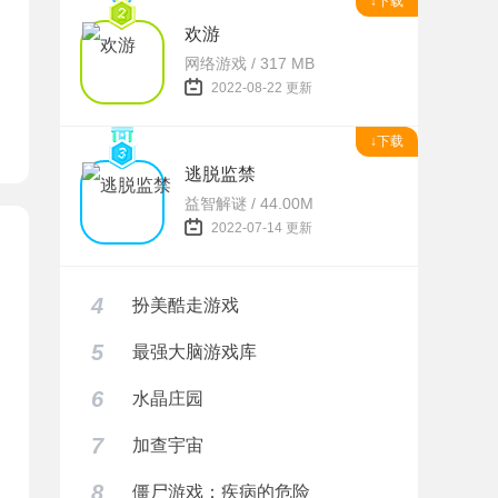
↓下载
欢游
网络游戏 / 317 MB
2022-08-22 更新
↓下载
逃脱监禁
益智解谜 / 44.00M
2022-07-14 更新
4
扮美酷走游戏
5
最强大脑游戏库
6
水晶庄园
7
加查宇宙
8
僵尸游戏：疾病的危险