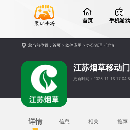
首页
手机游戏
您当前位置：
首页
>
软件应用
>
办公管理
- 详情
江苏烟草移动门
更新时间：2025-11-16 17:04
详情
信息
相关
推荐