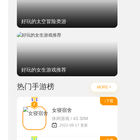
好玩的太空冒险类游
好玩的女生游戏推荐
热门手游榜
MORE +
↓下载
女寝宿舍
休闲游戏 / 43.30M
2022-08-17 更新
题