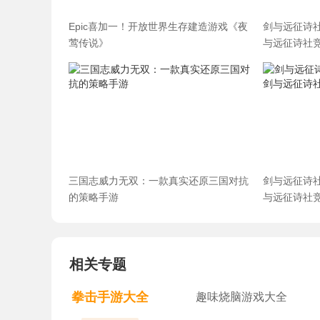
Epic喜加一！开放世界生存建造游戏《夜
剑与远征诗
莺传说》
与远征诗社
三国志威力无双：一款真实还原三国对抗
剑与远征诗
的策略手游
与远征诗社
相关专题
拳击手游大全
趣味烧脑游戏大全