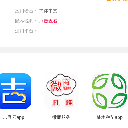
应用语言：
简体中文
隐私说明：
点击查看
适用平台：
台
吉客云app
微商服务
林木种苗app