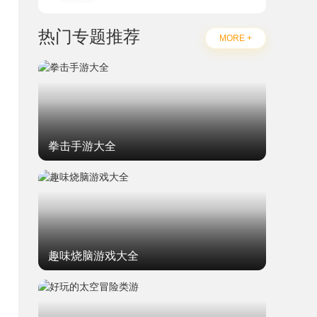
热门专题推荐
MORE +
拳击手游大全
趣味烧脑游戏大全