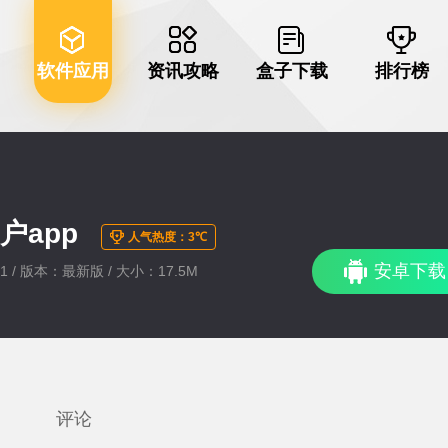
软件应用
资讯攻略
盒子下载
排行榜
户app
人气热度：3℃
安卓下载
:51 / 版本：最新版 / 大小：17.5M
评论