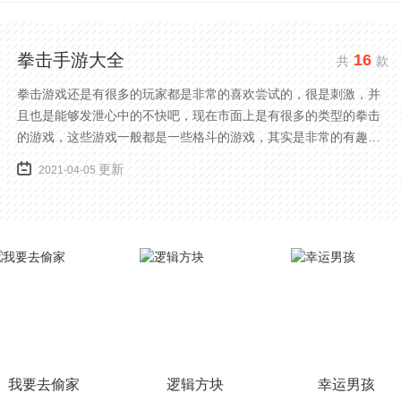
拳击手游大全
16
共
款
拳击游戏还是有很多的玩家都是非常的喜欢尝试的，很是刺激，并
且也是能够发泄心中的不快吧，现在市面上是有很多的类型的拳击
的游戏，这些游戏一般都是一些格斗的游戏，其实是非常的有趣，
也是相当的刺激的，游戏中是有一些不同的场景都是能够去进行体
更新
2021-04-05
验的，我们也是能够去刺激的进行对战的，小编现在就是收集了一
些有意思的拳击游戏，相信你们一定会喜欢的。
我要去偷家
逻辑方块
幸运男孩