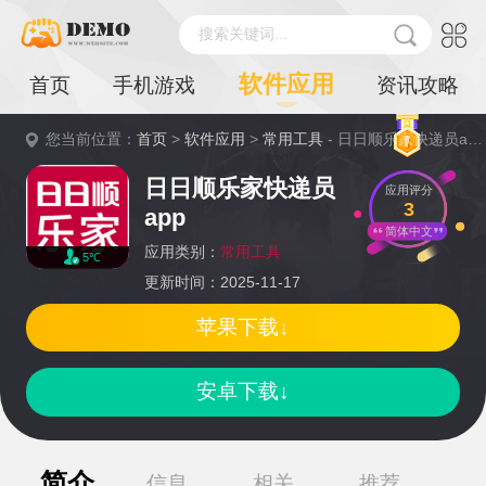
搜索关键词...
软件应用
首页
手机游戏
资讯攻略
您当前位置：
首页
>
软件应用
>
常用工具
- 日日顺乐家快递员app详情
日日顺乐家快递员
应用评分
3
app
简体中文
应用类别：
常用工具
5℃
更新时间：2025-11-17
苹果下载↓
安卓下载↓
简介
信息
相关
推荐