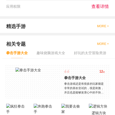
查看详情
应用权限
精选手游
MORE +
相关专题
MORE +
拳击手游大全
趣味烧脑游戏大全
好玩的太空冒险类游
12
款
拳击手游大全
拳击游戏还是有很多的玩家都是
非常的喜欢尝试的，很是刺激，
并且也是能够发泄心中的不快
吧，现在市面上是有很多的类型
的拳击的游戏，这些游戏一般都
是一些格斗的游戏，其实是非常
的有趣，也是相当的刺激的，游
逻辑方块
戏中是有一些不同的场景都是能