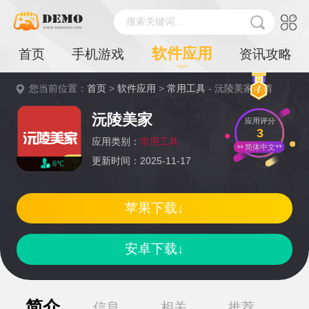
搜索关键词...
软件应用
首页
手机游戏
资讯攻略
您当前位置：
首页
>
软件应用
>
常用工具
- 沅陵美家详情
沅陵美家
应用评分
3
应用类别：
常用工具
简体中文
更新时间：2025-11-17
6℃
苹果下载↓
安卓下载↓
简介
信息
相关
推荐