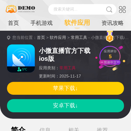
搜索关键词...
软件应用
首页
手机游戏
资讯攻略
您当前位置：
首页
>
软件应用
>
常用工具
- 小微直播官方下载ios版详情
小微直播官方下载
应用评分
5
ios版
简体中文
应用类别：
常用工具
5℃
更新时间：2025-11-17
苹果下载↓
安卓下载↓
简介
信息
相关
推荐