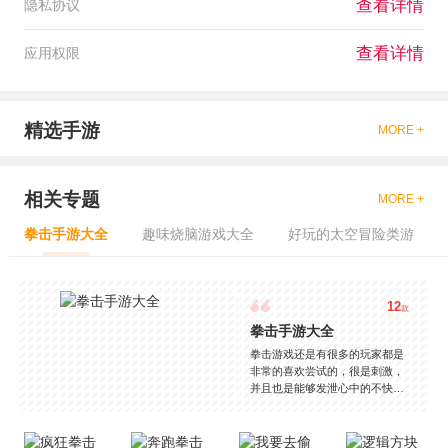
查看详情
隐私协议
查看详情
应用权限
精选手游
MORE +
相关专题
MORE +
拳击手游大全
趣味烧脑游戏大全
好玩的太空冒险类游
12
款
拳击手游大全
拳击游戏还是有很多的玩家都是
非常的喜欢尝试的，很是刺激，
并且也是能够发泄心中的不快
吧，现在市面上是有很多的类型
的拳击的游戏，这些游戏一般都
是一些格斗的游戏，其实是非常