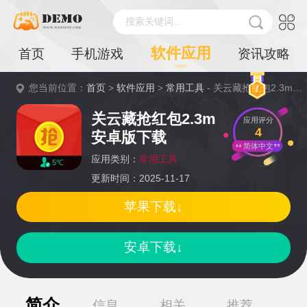
搜索关键词...
软件应用
首页
手机游戏
资讯攻略
您当前位置：
首页
>
软件应用
>
常用工具
- 关云藏抢红包2.3m安卓版下载详情
关云藏抢红包2.3m
应用评分
4
安卓版下载
简体中文
应用类别：
常用工具
5℃
更新时间：2025-11-17
苹果下载↓
安卓下载↓
简介
信息
相关
推荐