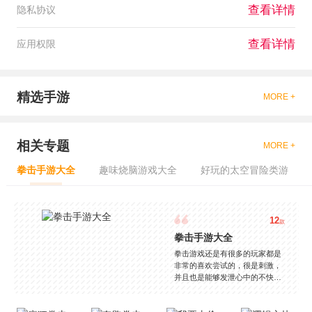
查看详情
隐私协议
查看详情
应用权限
精选手游
MORE +
相关专题
MORE +
拳击手游大全
趣味烧脑游戏大全
好玩的太空冒险类游
12
款
拳击手游大全
拳击游戏还是有很多的玩家都是
非常的喜欢尝试的，很是刺激，
并且也是能够发泄心中的不快
吧，现在市面上是有很多的类型
的拳击的游戏，这些游戏一般都