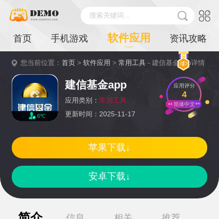
搜索关键词...
软件应用
首页
手机游戏
资讯攻略
您当前位置：
首页
>
软件应用
>
常用工具
- 建信基金app详情
建信基金app
应用评分
4
应用类别：
常用工具
简体中文
更新时间：2025-11-17
6℃
苹果下载↓
安卓下载↓
简介
信息
相关
推荐