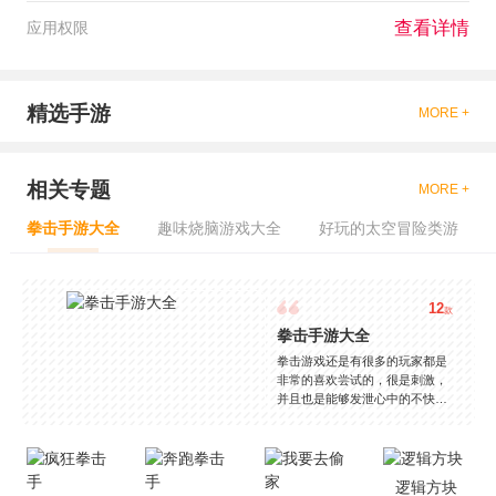
查看详情
应用权限
精选手游
MORE +
相关专题
MORE +
拳击手游大全
趣味烧脑游戏大全
好玩的太空冒险类游
12
款
拳击手游大全
拳击游戏还是有很多的玩家都是
非常的喜欢尝试的，很是刺激，
并且也是能够发泄心中的不快
吧，现在市面上是有很多的类型
的拳击的游戏，这些游戏一般都
是一些格斗的游戏，其实是非常
的有趣，也是相当的刺激的，游
逻辑方块
戏中是有一些不同的场景都是能