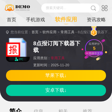
搜索关键词...
软件应用
首页
手机游戏
资讯攻略
您当前位置：
首页
>
软件应用
>
常用工具
- 8点报订阅下载器下载详情
8点报订阅下载器下
应用评分
5
载
简体中文
应用类别：
常用工具
8℃
更新时间：2025-11-20
苹果下载↓
安卓下载↓
简介
信息
相关
推荐