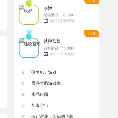
↓下载
欢游
网络游戏 / 317 MB
2022-08-22 更新
↓下载
逃脱监禁
益智解谜 / 44.00M
2022-07-14 更新
4
扮美酷走游戏
5
最强大脑游戏库
6
水晶庄园
器下载
7
加查宇宙
8
僵尸游戏：疾病的危险