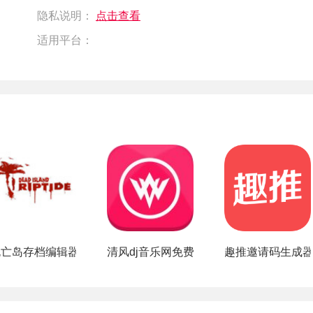
隐私说明：
点击查看
适用平台：
app
死亡岛存档编辑器
清风dj音乐网免费下载安装
趣推邀请码生成