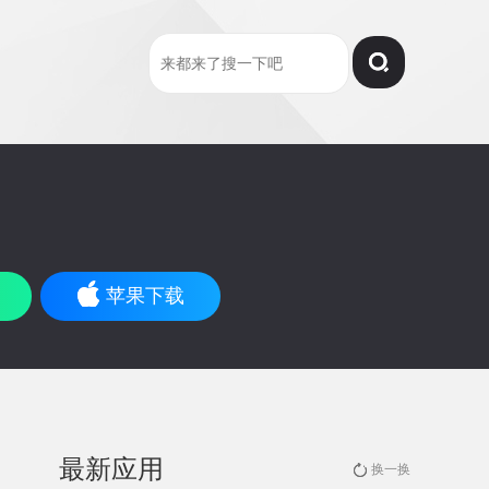
苹果下载
最新应用
换一换