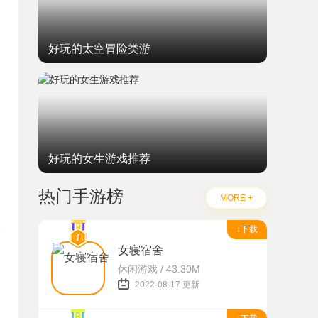
好玩的太空冒险类游
好玩的女生游戏推荐
热门手游榜
MORE +
↓下载
女寝宿舍
休闲游戏 / 43.30M
题
2022-08-17 更新