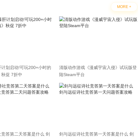
MORE +
计划启动!可玩200+小时的
清版动作游戏《漫威宇宙入侵》试玩版登
秋促 7折中
陆Steam平台
社竞答第二天答案是什么 剑
剑与远征诗社竞答第一天答案是什么 剑