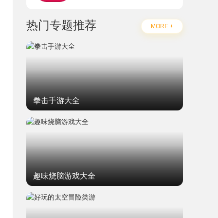
热门专题推荐
MORE +
拳击手游大全
趣味烧脑游戏大全