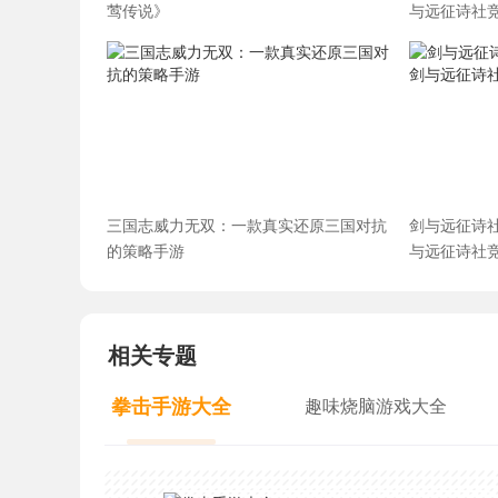
莺传说》
与远征诗社
三国志威力无双：一款真实还原三国对抗
剑与远征诗
的策略手游
与远征诗社
相关专题
拳击手游大全
趣味烧脑游戏大全