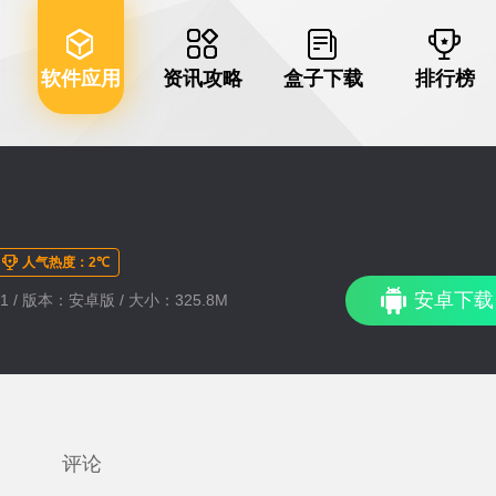
软件应用
资讯攻略
盒子下载
排行榜
人气热度：2℃
安卓下载
:11 / 版本：安卓版 / 大小：325.8M
评论