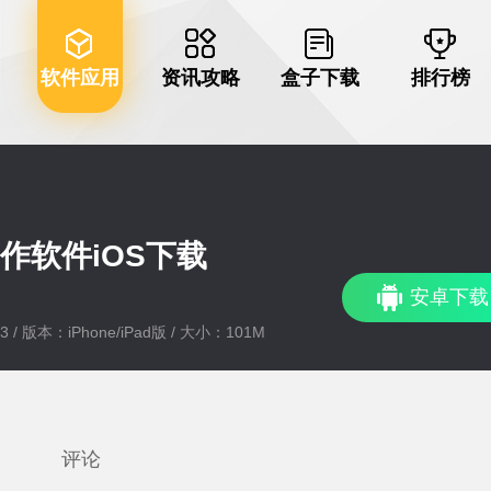
软件应用
资讯攻略
盒子下载
排行榜
作软件iOS下载
安卓下载
3 / 版本：iPhone/iPad版 / 大小：101M
评论