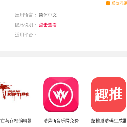
反馈问
应用语言：
简体中文
隐私说明：
点击查看
适用平台：
app
死亡岛存档编辑器
清风dj音乐网免费下载安装
趣推邀请码生成