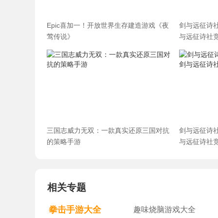
Epic喜加一！开放世界生存建造游戏《夜
剑与远征诗
莺传说》
与远征诗社
三国志威力无双：一款真实还原三国对抗
剑与远征诗
的策略手游
与远征诗社
相关专题
拳击手游大全
趣味烧脑游戏大全