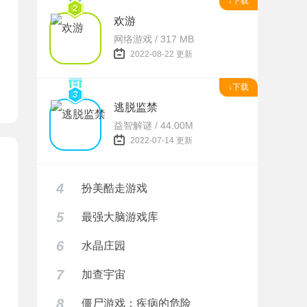
↓下载
题
欢游
网络游戏 / 317 MB
2022-08-22 更新
↓下载
逃脱监禁
益智解谜 / 44.00M
2022-07-14 更新
4
扮美酷走游戏
5
最强大脑游戏库
6
水晶庄园
7
加查宇宙
器下载
8
僵尸游戏：疾病的危险