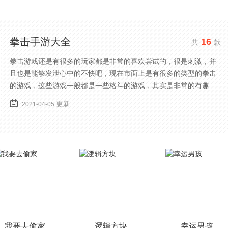
拳击手游大全
16
共
款
拳击游戏还是有很多的玩家都是非常的喜欢尝试的，很是刺激，并
且也是能够发泄心中的不快吧，现在市面上是有很多的类型的拳击
的游戏，这些游戏一般都是一些格斗的游戏，其实是非常的有趣，
也是相当的刺激的，游戏中是有一些不同的场景都是能够去进行体
更新
2021-04-05
验的，我们也是能够去刺激的进行对战的，小编现在就是收集了一
些有意思的拳击游戏，相信你们一定会喜欢的。
我要去偷家
逻辑方块
幸运男孩