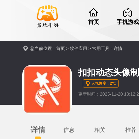
首页
手机游戏
您当前位置：
首页
>
软件应用
>
常用工具
- 详情
扣扣动态头像制
人气热度：2℃
更新时间：2025-11-20 13:12:2
详情
信息
相关
推荐