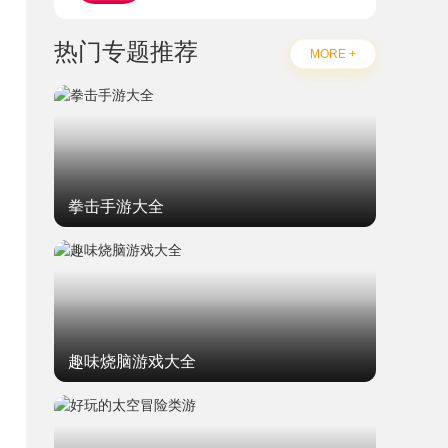
热门专题推荐
MORE +
拳击手游大全
趣味烧脑游戏大全