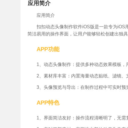
应用简介
应用简介
扣扣动态头像制作软件iOS版是一款专为iO
简洁易用的操作界面，让用户能够轻松创建出独具
APP功能
1、动态头像制作：提供多种动态效果模板，
2、素材库丰富：内置海量动态贴纸、滤镜、
3、头像预览与导出：在制作过程中可实时预
APP特色
1、界面简洁友好：操作流程清晰明了，无需