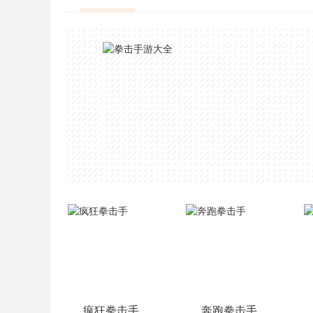
疯狂拳击手
奔跑拳击手