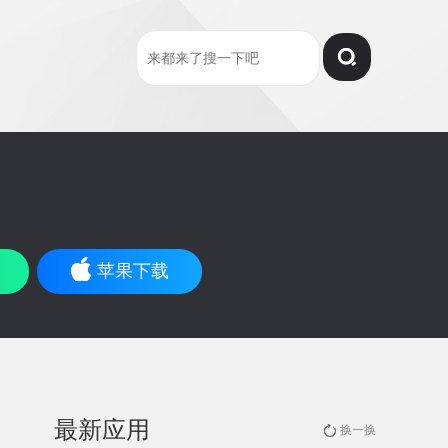
苹果下载
最新应用
换一换