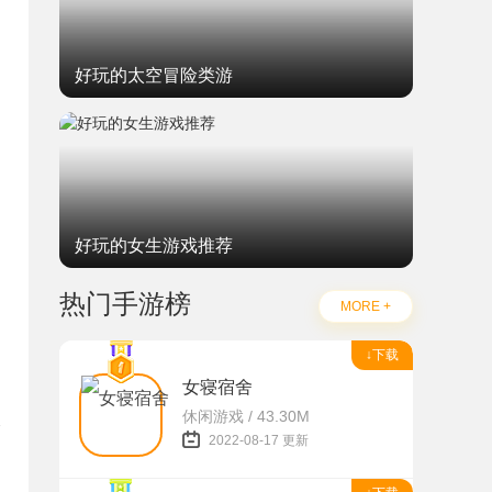
好玩的太空冒险类游
好玩的女生游戏推荐
热门手游榜
MORE +
↓下载
女寝宿舍
休闲游戏 / 43.30M
2022-08-17 更新