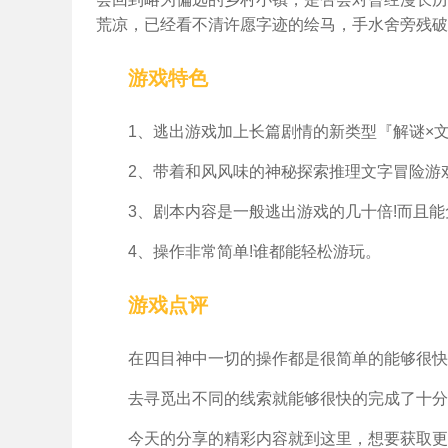
荒凉，已经看不清许愿字迹的绘马，手水舍旁残破的小
游戏特色
1、逃出游戏加上长篇剧情的新类型『解谜×文
2、带着和风风味的神秘探索推理文字冒险游戏
3、剧本内容是一般逃出游戏的几十倍!而且能
4、操作非常简单!谁都能轻松游玩。
游戏点评
在四目神中一切的操作都是很简单的能够很快
去寻觅出不同的线索就能够很快的完成了十分
今天的分享的精彩内容就到这里，想要获取更