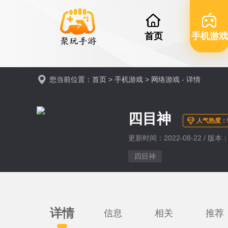
首页
手机游戏
您当前位置：
首页
>
手机游戏
>
网络游戏
- 详情
四目神
人气热度：9
更新时间：2022-08-22 / 版本：1
四目神
详情
信息
相关
推荐