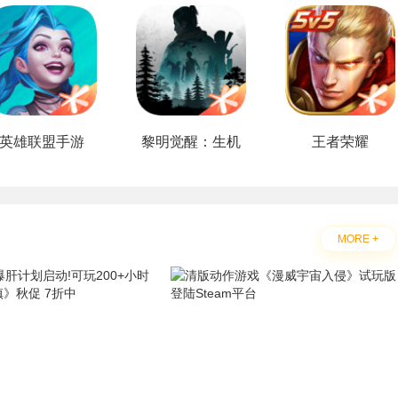
英雄联盟手游
黎明觉醒：生机
王者荣耀
MORE +