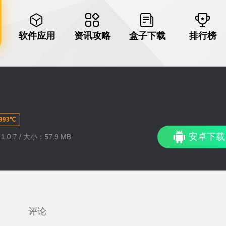
软件应用
资讯攻略
盒子下载
排行榜
93℃
安卓下载
.0.7 / 大小：57.9 MB
评论