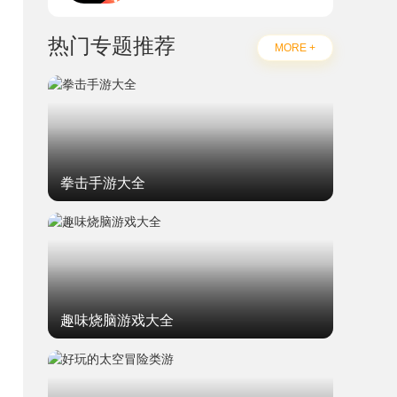
热门专题推荐
MORE +
拳击手游大全
趣味烧脑游戏大全