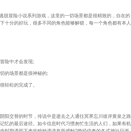
C逃脱冒险小说系列游戏，这里的一切场景都是很精致的，自在的
下十分的好玩，很多不同的角色能够解锁，每一个角色都有本人
冒险中才会发现;
切的场景都是很神秘的;
很轻松的完成了。
阴阳交替的时节，传说中是逝去之人通往冥界忘川彼岸黄泉之路
记忆的最后途径。如今信息时代习惯匆忙生活的人们，如果有机
史时期遗留下来的种种遗迹有所感触?曾经供奉的各式神社日渐