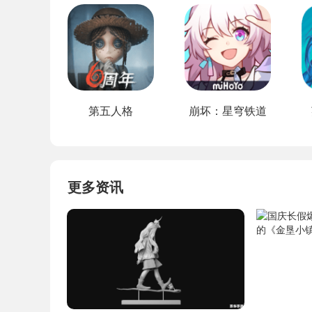
第五人格
崩坏：星穹铁道
更多资讯