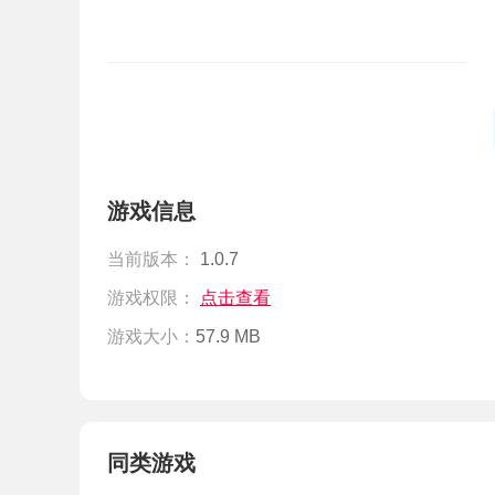
游戏信息
当前版本：
1.0.7
游戏权限：
点击查看
游戏大小：
57.9 MB
同类游戏