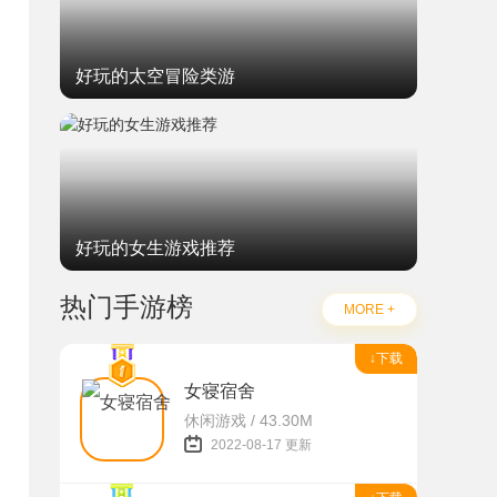
好玩的太空冒险类游
好玩的女生游戏推荐
热门手游榜
MORE +
↓下载
女寝宿舍
休闲游戏 / 43.30M
2022-08-17 更新