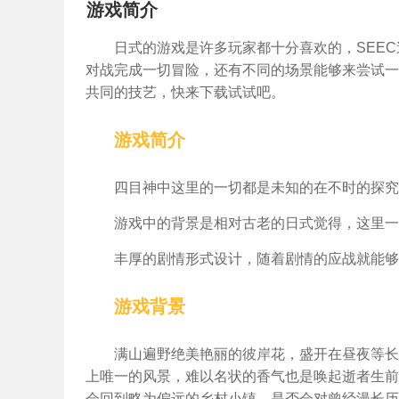
游戏简介
日式的游戏是许多玩家都十分喜欢的，SEE
对战完成一切冒险，还有不同的场景能够来尝试一
共同的技艺，快来下载试试吧。
游戏简介
四目神中这里的一切都是未知的在不时的探究
游戏中的背景是相对古老的日式觉得，这里一
丰厚的剧情形式设计，随着剧情的应战就能够
游戏背景
满山遍野绝美艳丽的彼岸花，盛开在昼夜等长
上唯一的风景，难以名状的香气也是唤起逝者生前
会回到略为偏远的乡村小镇，是否会对曾经漫长历