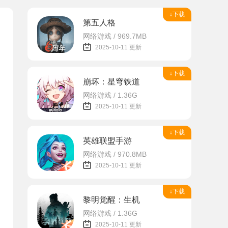
↓下载
第五人格
网络游戏 / 969.7MB
2025-10-11 更新
↓下载
崩坏：星穹铁道
网络游戏 / 1.36G
2025-10-11 更新
↓下载
英雄联盟手游
网络游戏 / 970.8MB
2025-10-11 更新
↓下载
黎明觉醒：生机
网络游戏 / 1.36G
2025-10-11 更新