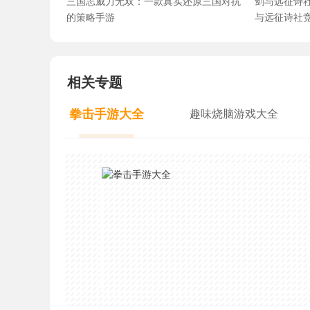
三国志威力无双：一款真实还原三国对抗
剑与远征诗
的策略手游
与远征诗社
相关专题
拳击手游大全
趣味烧脑游戏大全