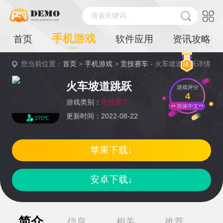
搜索关键词...
手机游戏
首页
软件应用
资讯攻略
您当前位置：
首页
>
手机游戏
>
竞技赛车
- 火车坡道跳跃详情
火车坡道跳跃
游戏评分
4
游戏类别：
竞技赛车
简体中文
更新时间：2022-08-22
370℃
苹果下载↓
安卓下载↓
简介
信息
相关
推荐