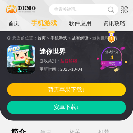
搜索关键词...
手机游戏
首页
软件应用
资讯攻略
您当前位置：
首页
>
手机游戏
>
益智解谜
- 迷你世界详情
迷你世界
游戏评分
4
游戏类别：
益智解谜
中文
更新时间：2025-10-04
5℃
暂无苹果下载↓
安卓下载↓
简介
信息
相关
推荐