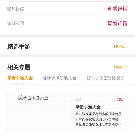
查看详情
隐私协议
查看详情
游戏权限
精选手游
MORE +
相关专题
MORE +
拳击手游大全
趣味烧脑游戏大全
好玩的太空冒险类游
12
款
拳击手游大全
拳击游戏还是有很多的玩家都是
非常的喜欢尝试的，很是刺激，
并且也是能够发泄心中的不快
吧，现在市面上是有很多的类型
的拳击的游戏，这些游戏一般都