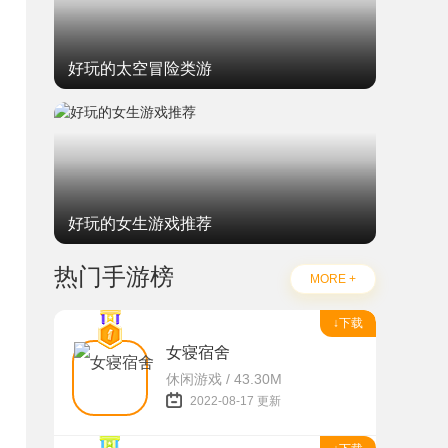
好玩的太空冒险类游
好玩的女生游戏推荐
热门手游榜
MORE +
↓下载
女寝宿舍
休闲游戏 / 43.30M
2022-08-17 更新