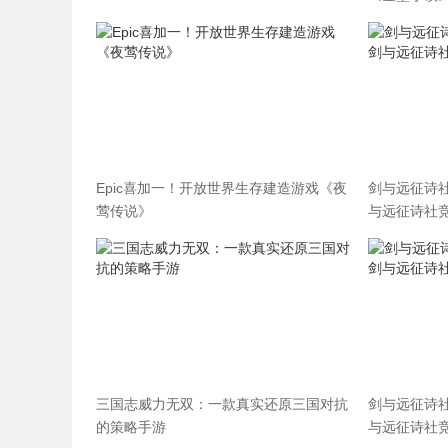
Epic喜加一！开放世界生存建造游戏《夜
剑与远征诗
莺传说》
与远征诗社
三国志威力无双：一款真实还原三国对抗
剑与远征诗
的策略手游
与远征诗社