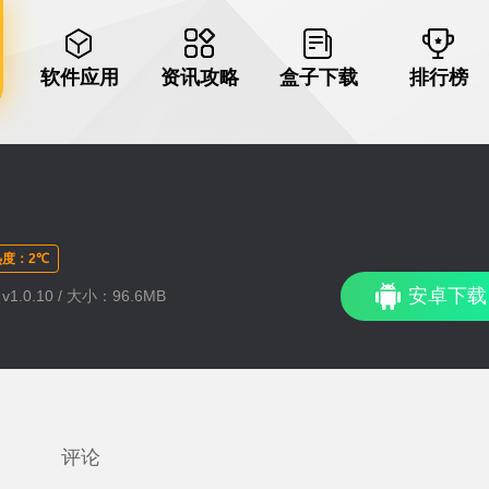
软件应用
资讯攻略
盒子下载
排行榜
度：2℃
安卓下载
1.0.10 / 大小：96.6MB
评论