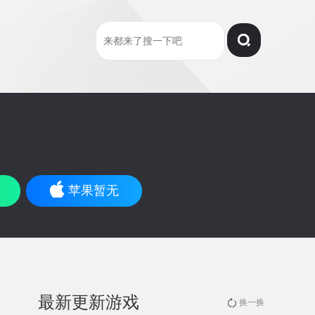
苹果暂无
最新更新游戏
换一换