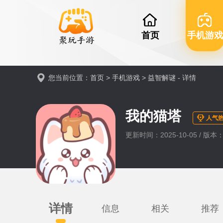
首页
手机游戏
您当前位置：
首页
>
手机游戏
>
益智解谜
- 详情
我的猫塔
人气热
更新时间：2025-10-05 / 版本：v
详情
信息
相关
推荐