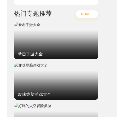
热门专题推荐
MORE +
拳击手游大全
趣味烧脑游戏大全