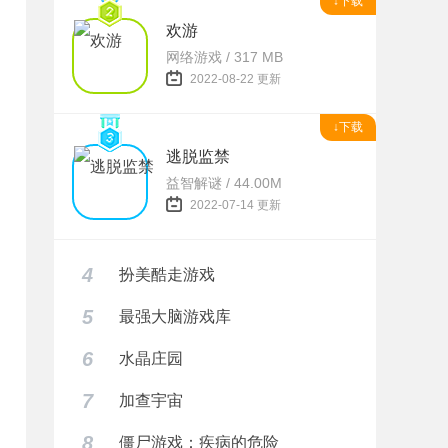
↓下载
欢游
网络游戏 / 317 MB
2022-08-22 更新
↓下载
逃脱监禁
益智解谜 / 44.00M
2022-07-14 更新
4
扮美酷走游戏
5
最强大脑游戏库
6
水晶庄园
7
加查宇宙
8
僵尸游戏：疾病的危险