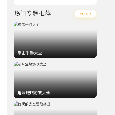
热门专题推荐
MORE +
拳击手游大全
趣味烧脑游戏大全