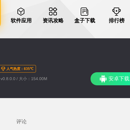
软件应用
资讯攻略
盒子下载
排行榜
人气热度：835℃
安卓下载
0.8.0.0 / 大小：154.00M
评论