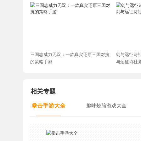
三国志威力无双：一款真实还原三国对抗
剑与远征诗
的策略手游
与远征诗社
相关专题
拳击手游大全
趣味烧脑游戏大全