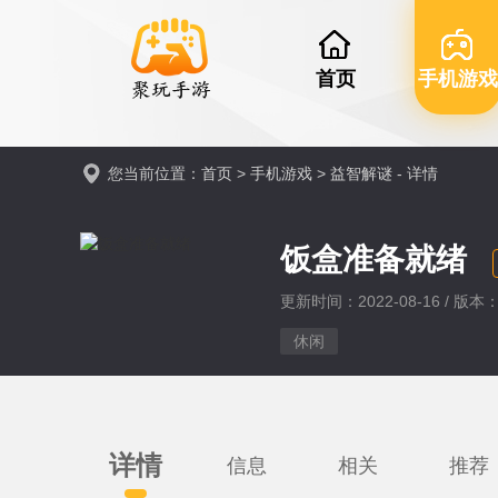
首页
手机游戏
您当前位置：
首页
>
手机游戏
>
益智解谜
- 详情
饭盒准备就绪
更新时间：2022-08-16 / 版本：v
休闲
详情
信息
相关
推荐