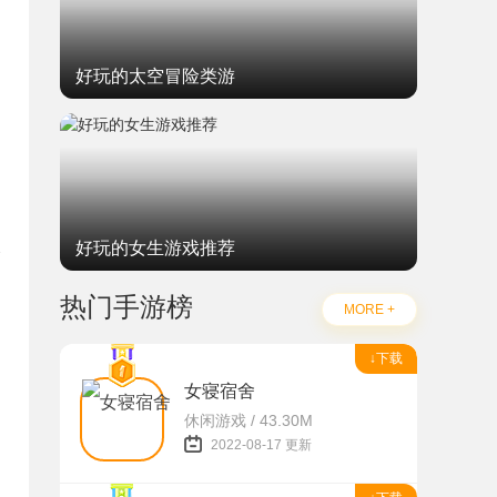
好玩的太空冒险类游
好玩的女生游戏推荐
热门手游榜
MORE +
↓下载
女寝宿舍
题
休闲游戏 / 43.30M
2022-08-17 更新