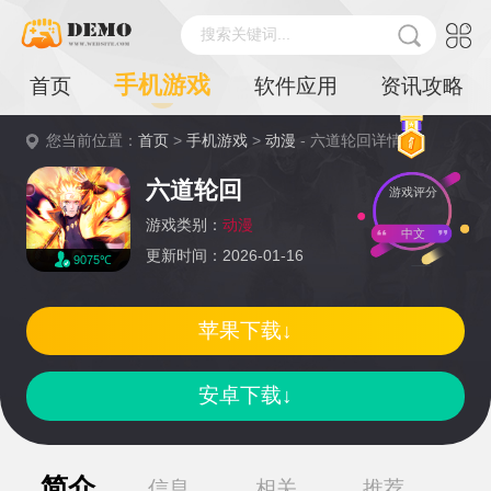
搜索关键词...
手机游戏
首页
软件应用
资讯攻略
您当前位置：
首页
>
手机游戏
>
动漫
- 六道轮回详情
六道轮回
游戏评分
游戏类别：
动漫
中文
更新时间：2026-01-16
9075℃
苹果下载↓
安卓下载↓
简介
信息
相关
推荐