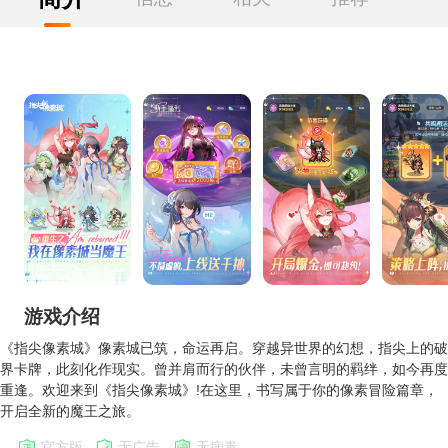
游戏介绍
《指尖像素城》像素城已筑，命运再启。穿越异世界的幻想，指尖上的破
界卡牌，此刻化作现实。曾并肩而行的伙伴，未曾言明的羁绊，如今再度
重逢。欢迎来到《指尖像素城》!在这里，书写属于你的像素冒险篇章，
开启全新的魔王之旅。
官方版
无广告
无病毒