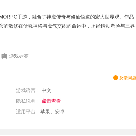
MORPG手游，融合了神魔传奇与修仙悟道的宏大世界观。作品
扮演的散修在伏羲神格与魔气交织的命运中，历经情劫考验与三界
游戏标签
反馈问
游戏语言：
中文
隐私说明：
点击查看
适用平台：
苹果、安卓