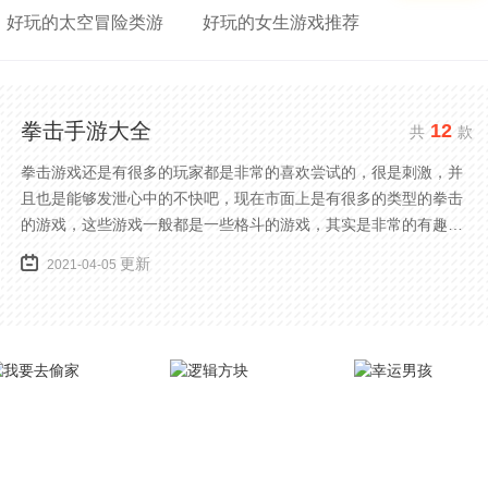
好玩的太空冒险类游
好玩的女生游戏推荐
拳击手游大全
12
共
款
拳击游戏还是有很多的玩家都是非常的喜欢尝试的，很是刺激，并
且也是能够发泄心中的不快吧，现在市面上是有很多的类型的拳击
的游戏，这些游戏一般都是一些格斗的游戏，其实是非常的有趣，
也是相当的刺激的，游戏中是有一些不同的场景都是能够去进行体
更新
2021-04-05
验的，我们也是能够去刺激的进行对战的，小编现在就是收集了一
些有意思的拳击游戏，相信你们一定会喜欢的。