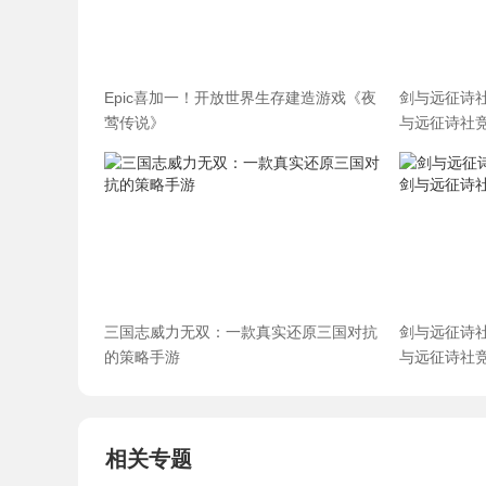
Epic喜加一！开放世界生存建造游戏《夜
剑与远征诗
莺传说》
与远征诗社
三国志威力无双：一款真实还原三国对抗
剑与远征诗
的策略手游
与远征诗社
相关专题