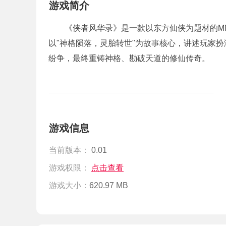
游戏简介
《侠者风华录》是一款以东方仙侠为题材的M
以"神格陨落，灵胎转世"为故事核心，讲述玩家
纷争，最终重铸神格、勘破天道的修仙传奇。
游戏信息
当前版本：
0.01
游戏权限：
点击查看
游戏大小：
620.97 MB