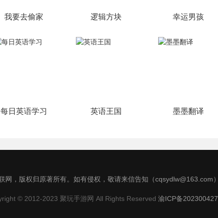
我要去偷家
逻辑方块
幸运男孩
每日英语学习
英语王国
墨墨翻译
网，版权归原著所有。如有侵权，敬请来信告知（cqsydlw@163.co
yright © 2012-2023 聚玩手游网 All Rights Reserved
渝ICP备202300427