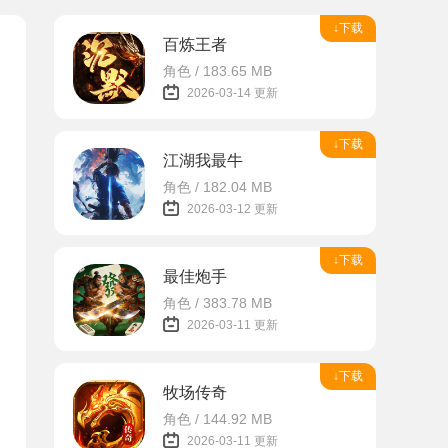
↓下载
百炼王者
角色 / 183.65 MB
2026-03-14 更新
↓下载
江湖我最牛
角色 / 182.04 MB
2026-03-12 更新
↓下载
最佳炮手
角色 / 383.78 MB
2026-03-11 更新
↓下载
牧场传奇
角色 / 144.92 MB
2026-03-11 更新