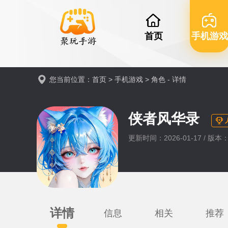
首页
手机游戏
您当前位置：
首页
>
手机游戏
>
角色
- 详情
侠者风华录
更新时间：2026-01-17 / 版本：0
详情
信息
相关
推荐