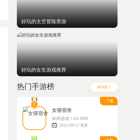
好玩的太空冒险类游
好玩的女生游戏推荐
热门手游榜
MORE +
↓下载
女寝宿舍
休闲游戏 / 43.30M
2022-08-17 更新