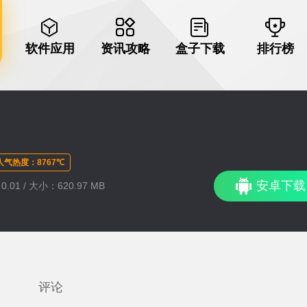
软件应用
资讯攻略
盒子下载
排行榜
人气热度：8767℃
安卓下载
.01 / 大小：620.97 MB
评论