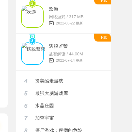
↓下载
欢游
网络游戏 / 317 MB
2022-08-22 更新
↓下载
逃脱监禁
益智解谜 / 44.00M
2022-07-14 更新
4
扮美酷走游戏
5
最强大脑游戏库
6
水晶庄园
7
加查宇宙
8
僵尸游戏：疾病的危险