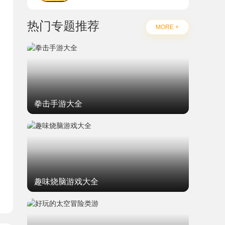
热门专题推荐
MORE +
拳击手游大全
题
趣味烧脑游戏大全