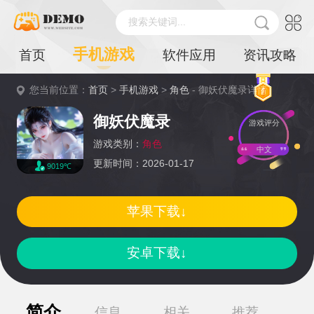
搜索关键词...
手机游戏
首页
软件应用
资讯攻略
您当前位置：
首页
>
手机游戏
>
角色
- 御妖伏魔录详情
御妖伏魔录
游戏评分
游戏类别：
角色
中文
更新时间：2026-01-17
9019℃
苹果下载↓
安卓下载↓
简介
信息
相关
推荐