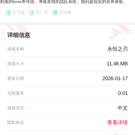
刺激的boss争夺战，考验友情的战队系统，感到超现实的异界体验。
官方版
无广告
无病毒
详细信息
永恒之刃
游戏名称
11.46 MB
游戏大小
2026-01-17
更新日期
0.01
当前版本
中文
游戏语言：
查看详情
隐私协议