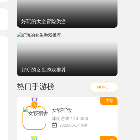
好玩的太空冒险类游
好玩的女生游戏推荐
热门手游榜
MORE +
↓下载
女寝宿舍
休闲游戏 / 43.30M
2022-08-17 更新