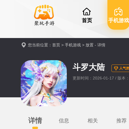
首页
手机游戏
您当前位置：
首页
>
手机游戏
>
放置
- 详情
斗罗大陆
人气热
更新时间：2026-01-17 / 版本：0
详情
信息
相关
推荐