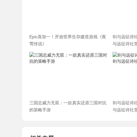
Epic喜加一！开放世界生存建造游戏《夜
剑与远征诗
莺传说》
与远征诗社
三国志威力无双：一款真实还原三国对抗
剑与远征诗
的策略手游
与远征诗社