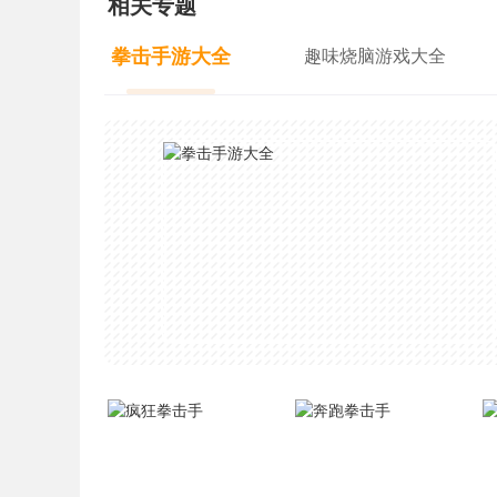
相关专题
拳击手游大全
趣味烧脑游戏大全