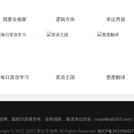
我要去偷家
逻辑方块
幸运男孩
每日英语学习
英语王国
墨墨翻译
网，版权归原著所有。如有侵权，敬请来信告知（cqsydlw@163.co
yright © 2012-2023 聚玩手游网 All Rights Reserved
渝ICP备202300427