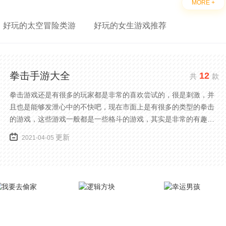
MORE +
好玩的太空冒险类游
好玩的女生游戏推荐
拳击手游大全
12
共
款
拳击游戏还是有很多的玩家都是非常的喜欢尝试的，很是刺激，并
且也是能够发泄心中的不快吧，现在市面上是有很多的类型的拳击
的游戏，这些游戏一般都是一些格斗的游戏，其实是非常的有趣，
也是相当的刺激的，游戏中是有一些不同的场景都是能够去进行体
更新
2021-04-05
验的，我们也是能够去刺激的进行对战的，小编现在就是收集了一
些有意思的拳击游戏，相信你们一定会喜欢的。