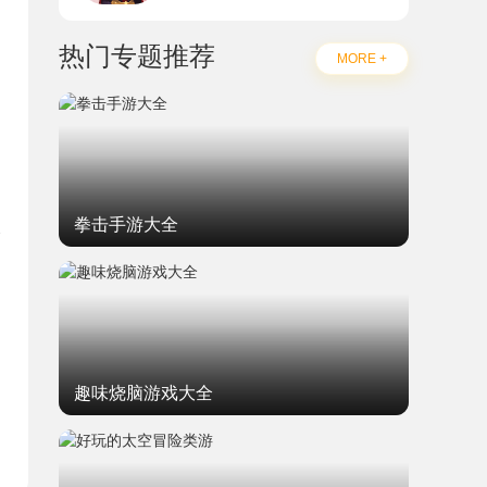
热门专题推荐
MORE +
拳击手游大全
题
趣味烧脑游戏大全