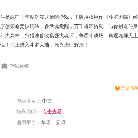
斗是疯狂！年度沉浸式策略游戏，正版授权巨作《斗罗大陆》经
原创策略竞技玩法，多武魂觉醒，万千魂环搭配，与你创造斗罗
斗大森林，狩猎魂兽收集强大魂环；争霸斗魂场，角逐魂师无上
位！马上进入斗罗大陆，振兴唐门辉煌！
游戏标签
反馈问
游戏语言：
中文
隐私说明：
点击查看
适用平台：
苹果、安卓