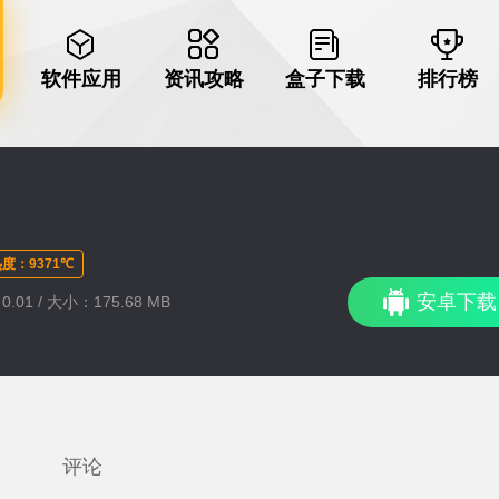
软件应用
资讯攻略
盒子下载
排行榜
度：9371℃
安卓下载
.01 / 大小：175.68 MB
评论