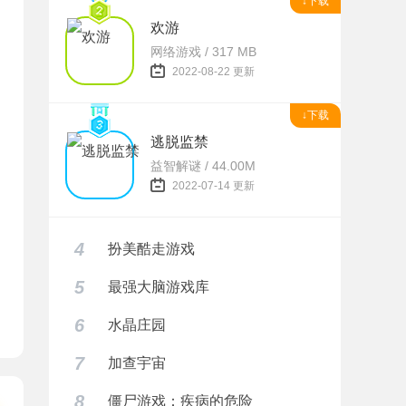
↓下载
欢游
网络游戏 / 317 MB
2022-08-22 更新
↓下载
逃脱监禁
益智解谜 / 44.00M
2022-07-14 更新
4
扮美酷走游戏
5
最强大脑游戏库
6
水晶庄园
7
加查宇宙
8
僵尸游戏：疾病的危险