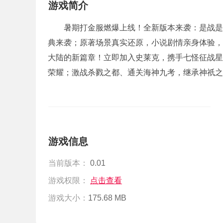
游戏简介
暑期打金服燃爆上线！全新版本来袭：是战是
典来袭；原著场景真实还原，小说剧情亲身体验，
大陆的新篇章！立即加入史莱克，携手七怪征战星
荣耀；激战杀戮之都、通关海神九考，继承神祇之
游戏信息
当前版本：
0.01
游戏权限：
点击查看
游戏大小：
175.68 MB