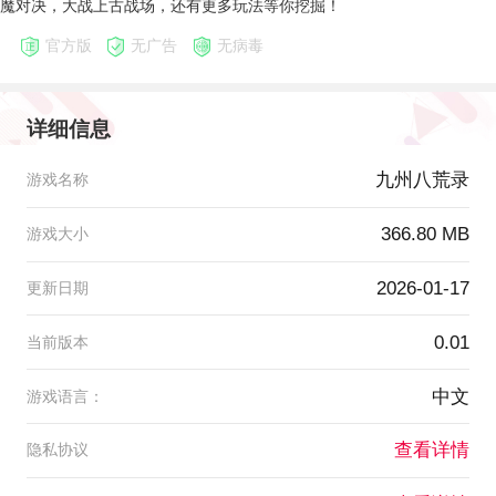
魔对决，大战上古战场，还有更多玩法等你挖掘！
官方版
无广告
无病毒
详细信息
九州八荒录
游戏名称
366.80 MB
游戏大小
2026-01-17
更新日期
0.01
当前版本
中文
游戏语言：
查看详情
隐私协议