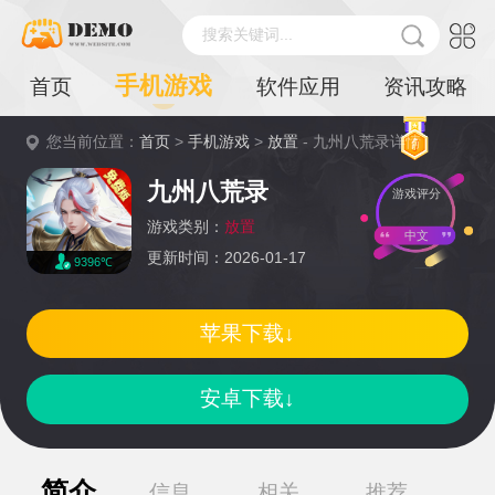
搜索关键词...
手机游戏
首页
软件应用
资讯攻略
您当前位置：
首页
>
手机游戏
>
放置
- 九州八荒录详情
九州八荒录
游戏评分
游戏类别：
放置
中文
更新时间：2026-01-17
9396℃
苹果下载↓
安卓下载↓
简介
信息
相关
推荐