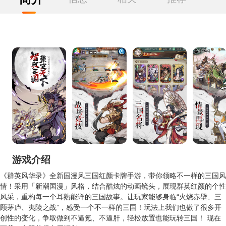
游戏介绍
《群英风华录》全新国漫风三国红颜卡牌手游，带你领略不一样的三国风
情！采用「新潮国漫」风格，结合酷炫的动画镜头，展现群英红颜的个性
风采，重构每一个耳熟能详的三国故事。让玩家能够身临“火烧赤壁、三
顾茅庐、夷陵之战”，感受一个不一样的三国！玩法上我们也做了很多开
创性的变化，争取做到不逼氪、不逼肝，轻松放置也能玩转三国！ 现在