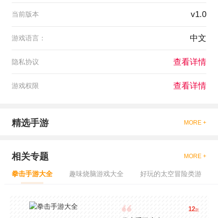
v1.0
当前版本
中文
游戏语言：
查看详情
隐私协议
查看详情
游戏权限
精选手游
MORE +
相关专题
MORE +
拳击手游大全
趣味烧脑游戏大全
好玩的太空冒险类游
12
款