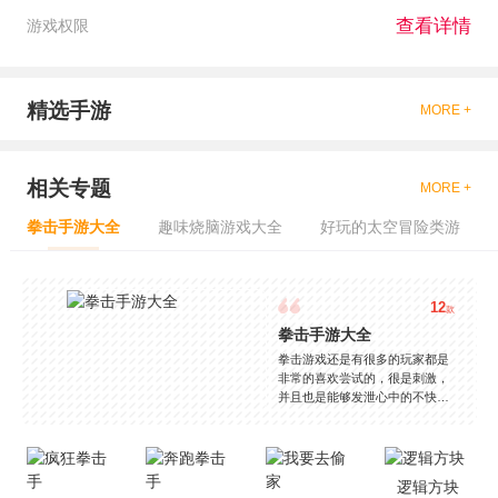
查看详情
游戏权限
精选手游
MORE +
相关专题
MORE +
拳击手游大全
趣味烧脑游戏大全
好玩的太空冒险类游
12
款
拳击手游大全
拳击游戏还是有很多的玩家都是
非常的喜欢尝试的，很是刺激，
并且也是能够发泄心中的不快
吧，现在市面上是有很多的类型
的拳击的游戏，这些游戏一般都
是一些格斗的游戏，其实是非常
的有趣，也是相当的刺激的，游
逻辑方块
戏中是有一些不同的场景都是能