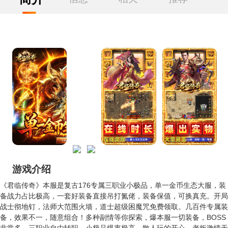
游戏介绍
《君临传奇》本服是复古176专属三职业小极品，单一金币生态大服，装
备战力占比极高，一套好装备直接吊打氮佬，装备保值，可换真充。开局
战士彻地钉，法师大范围火墙，道士超级困魔咒免费领取。几百件专属装
备，效果不一，随意组合！多种副情等你探索，爆本服一切装备，BOSS