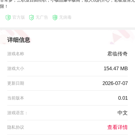
非常多，三职业自由转职，小极品爆率极高，散人玩的开心，老板激情无
限！
官方版
无广告
无病毒
详细信息
君临传奇
游戏名称
154.47 MB
游戏大小
2026-07-07
更新日期
0.01
当前版本
中文
游戏语言：
查看详情
隐私协议