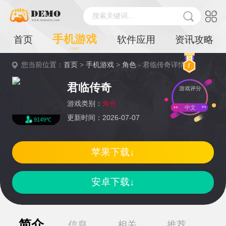
搜索关键词...
手机游戏
首页
软件应用
资讯攻略
您当前位置：
首页
>
手机游戏
>
角色
- 君临传奇详情
君临传奇
游戏评分
游戏类别：
角色
中文
更新时间：2026-07-07
9149℃
苹果下载↓
安卓下载↓
简介
信息
相关
推荐