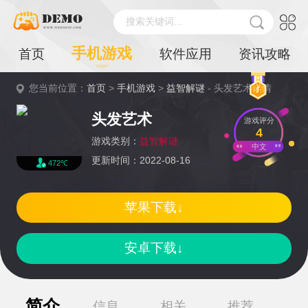
搜索关键词...
手机游戏
首页
软件应用
资讯攻略
您当前位置：
首页
>
手机游戏
>
益智解谜
- 头发艺术详情
头发艺术
游戏评分
4
游戏类别：
益智解谜
中文
更新时间：2022-08-16
472℃
苹果下载↓
安卓下载↓
简介
信息
相关
推荐