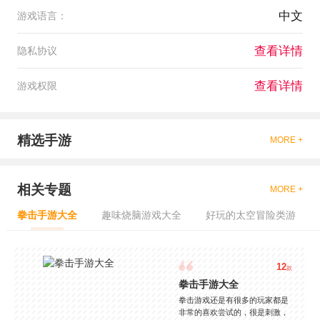
中文
游戏语言：
查看详情
隐私协议
查看详情
游戏权限
精选手游
MORE +
相关专题
MORE +
拳击手游大全
趣味烧脑游戏大全
好玩的太空冒险类游
12
款
拳击手游大全
拳击游戏还是有很多的玩家都是
非常的喜欢尝试的，很是刺激，