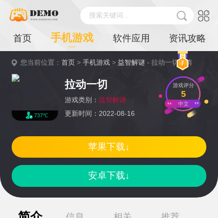
搜索关键词...
手机游戏
首页
软件应用
资讯攻略
您当前位置：
首页
>
手机游戏
>
益智解谜
- 拉动一切详情
拉动一切
游戏评分
5
游戏类别：
益智解谜
中文
更新时间：2022-08-16
737℃
苹果下载↓
安卓下载↓
简介
信息
相关
推荐