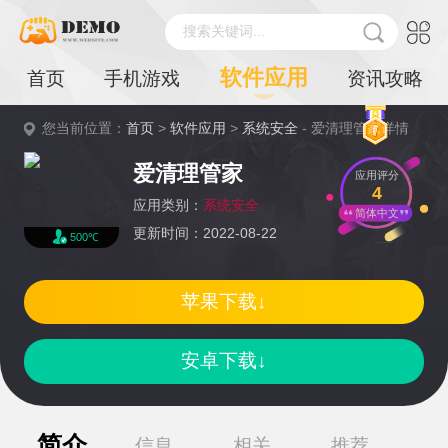
搜索关键词...
软件应用
首页
手机游戏
资讯攻略
您当前位置：
首页
>
软件应用
>
系统安全
- 爱清理管家详情
爱清理管家
应用评分
4
应用类别：
系统安全
简体中文
更新时间：2022-08-22
500℃
苹果下载↓
安卓下载↓
简介
信息
相关
推荐