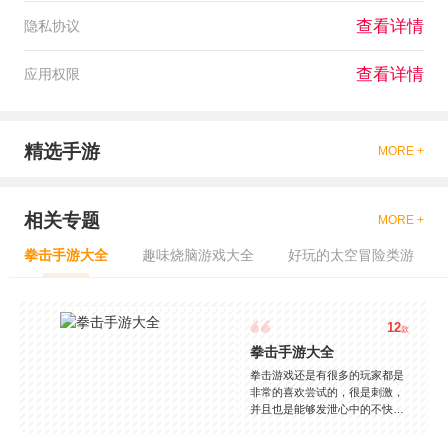
查看详情
隐私协议
查看详情
应用权限
精选手游
MORE +
相关专题
MORE +
拳击手游大全
趣味烧脑游戏大全
好玩的太空冒险类游
12
款
拳击手游大全
拳击游戏还是有很多的玩家都是
非常的喜欢尝试的，很是刺激，
并且也是能够发泄心中的不快
吧，现在市面上是有很多的类型
的拳击的游戏，这些游戏一般都