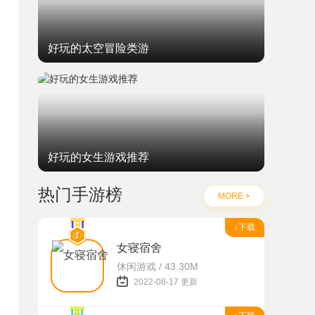
好玩的太空冒险类游
好玩的女生游戏推荐
热门手游榜
MORE +
↓下载
女寝宿舍
休闲游戏 / 43.30M
题
2022-08-17 更新