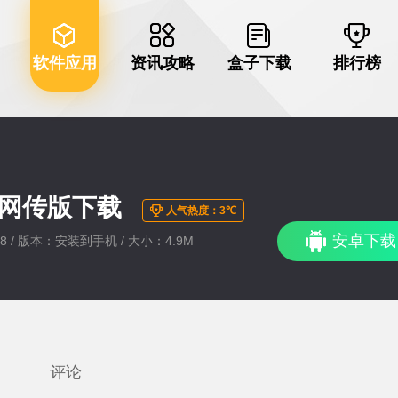
软件应用
资讯攻略
盒子下载
排行榜
快牙网传版下载
人气热度：3℃
安卓下载
:08 / 版本：安装到手机 / 大小：4.9M
评论