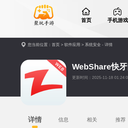
首页
手机游戏
您当前位置：
首页
>
软件应用
>
系统安全
- 详情
WebShare
更新时间：2025-11-18 01:24
详情
信息
相关
推荐