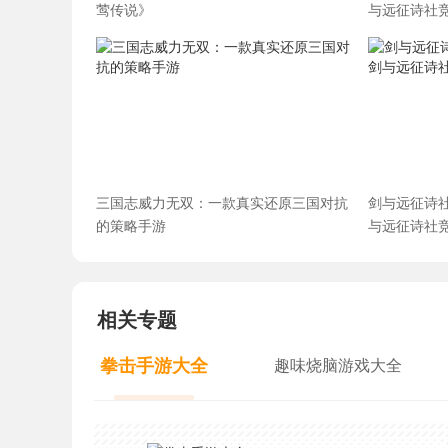
莺传说》
与远征诗社
三国志威力无双：一款真实还原三国对抗
剑与远征诗
的策略手游
与远征诗社
相关专题
拳击手游大全
趣味烧脑游戏大全