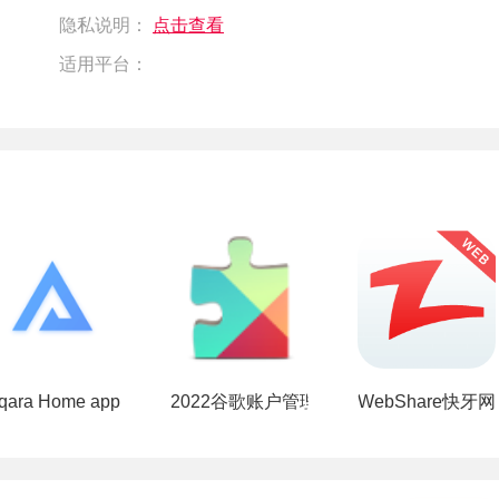
隐私说明：
点击查看
适用平台：
qara Home app
2022谷歌账户管理程序
WebShare快牙