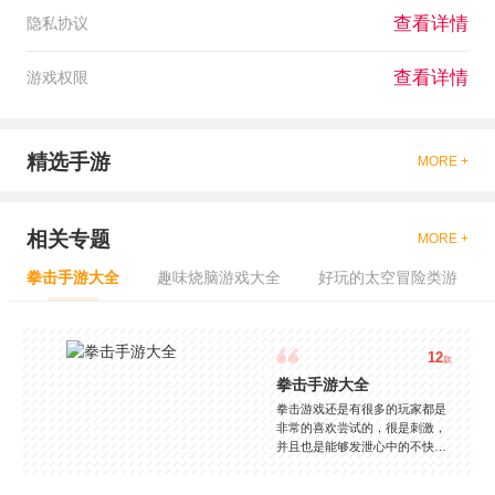
查看详情
隐私协议
查看详情
游戏权限
精选手游
MORE +
相关专题
MORE +
拳击手游大全
趣味烧脑游戏大全
好玩的太空冒险类游
12
款
拳击手游大全
拳击游戏还是有很多的玩家都是
非常的喜欢尝试的，很是刺激，
并且也是能够发泄心中的不快
吧，现在市面上是有很多的类型
的拳击的游戏，这些游戏一般都