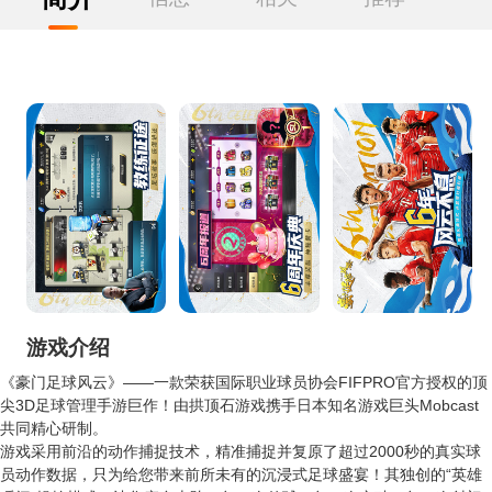
游戏介绍
《豪门足球风云》——一款荣获国际职业球员协会FIFPRO官方授权的顶
尖3D足球管理手游巨作！由拱顶石游戏携手日本知名游戏巨头Mobcast
共同精心研制。
游戏采用前沿的动作捕捉技术，精准捕捉并复原了超过2000秒的真实球
员动作数据，只为给您带来前所未有的沉浸式足球盛宴！其独创的“英雄