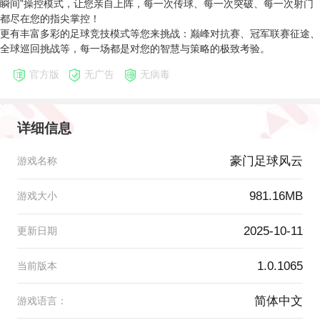
瞬间”操控模式，让您亲自上阵，每一次传球、每一次突破、每一次射门
都尽在您的指尖掌控！
更有丰富多彩的足球竞技模式等您来挑战：巅峰对抗赛、冠军联赛征途、
全球巡回挑战等，每一场都是对您的智慧与策略的极致考验。
官方版
无广告
无病毒
详细信息
豪门足球风云
游戏名称
981.16MB
游戏大小
2025-10-11
更新日期
1.0.1065
当前版本
简体中文
游戏语言：