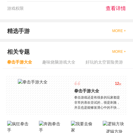
查看详情
游戏权限
精选手游
MORE +
相关专题
MORE +
拳击手游大全
趣味烧脑游戏大全
好玩的太空冒险类游
12
款
拳击手游大全
拳击游戏还是有很多的玩家都是
非常的喜欢尝试的，很是刺激，
并且也是能够发泄心中的不快
吧，现在市面上是有很多的类型
的拳击的游戏，这些游戏一般都
是一些格斗的游戏，其实是非常
的有趣，也是相当的刺激的，游
逻辑方块
戏中是有一些不同的场景都是能