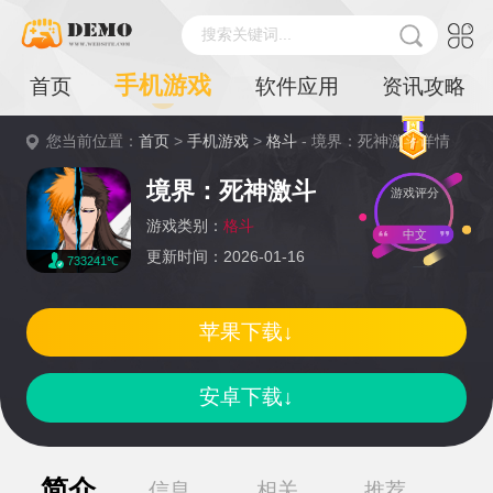
搜索关键词...
手机游戏
首页
软件应用
资讯攻略
您当前位置：
首页
>
手机游戏
>
格斗
- 境界：死神激斗详情
境界：死神激斗
游戏评分
游戏类别：
格斗
中文
更新时间：2026-01-16
733241℃
苹果下载↓
安卓下载↓
简介
信息
相关
推荐