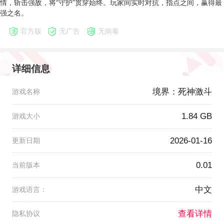
情，斩击强敌，将“守护”贯穿始终。玩家间实时对抗，指点之间，赢得最
强之名。
官方版
无广告
无病毒
详细信息
境界：死神激斗
游戏名称
1.84 GB
游戏大小
2026-01-16
更新日期
0.01
当前版本
中文
游戏语言：
查看详情
隐私协议