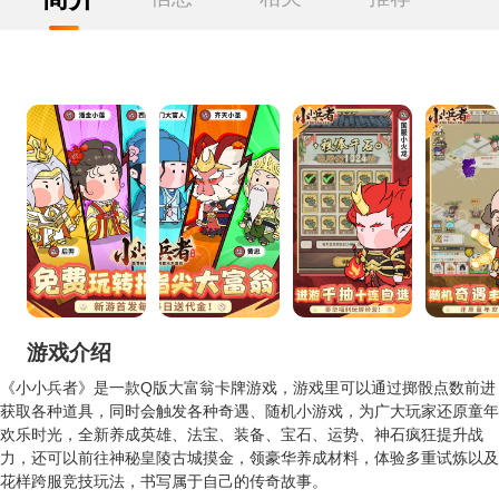
游戏介绍
《小小兵者》是一款Q版大富翁卡牌游戏，游戏里可以通过掷骰点数前进
获取各种道具，同时会触发各种奇遇、随机小游戏，为广大玩家还原童年
欢乐时光，全新养成英雄、法宝、装备、宝石、运势、神石疯狂提升战
力，还可以前往神秘皇陵古城摸金，领豪华养成材料，体验多重试炼以及
花样跨服竞技玩法，书写属于自己的传奇故事。