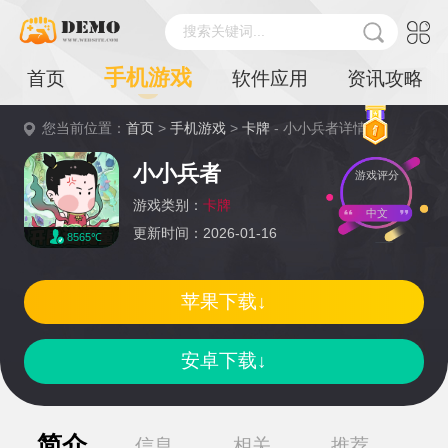
搜索关键词...
手机游戏
首页
软件应用
资讯攻略
您当前位置：
首页
>
手机游戏
>
卡牌
- 小小兵者详情
小小兵者
游戏评分
游戏类别：
卡牌
中文
更新时间：2026-01-16
8565℃
苹果下载↓
安卓下载↓
简介
信息
相关
推荐