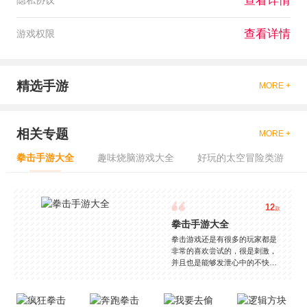
查看详情
隐私协议
查看详情
游戏权限
精选手游
MORE +
相关专题
MORE +
拳击手游大全
趣味烧脑游戏大全
好玩的太空冒险类游
12
款
拳击手游大全
拳击游戏还是有很多的玩家都是
非常的喜欢尝试的，很是刺激，
并且也是能够发泄心中的不快
吧，现在市面上是有很多的类型
的拳击的游戏，这些游戏一般都
是一些格斗的游戏，其实是非常