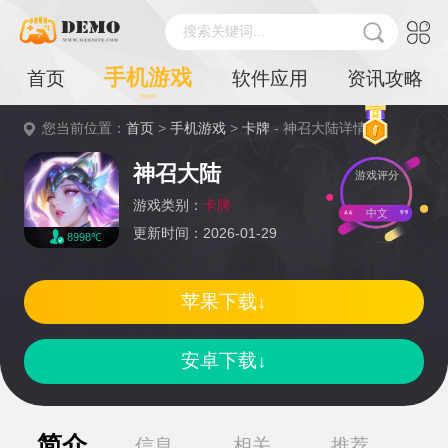
搜索关键词...
手机游戏
首页
软件应用
资讯攻略
您当前位置：
首页
>
手机游戏
>
卡牌
- 神召大陆详情
神召大陆
游戏评分
游戏类别：
卡牌
中文
更新时间：2026-01-29
8998℃
苹果下载↓
安卓下载↓
简介
信息
相关
推荐