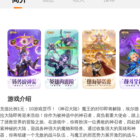
游戏介绍
充值比例1元：10游戏货币！《神召大陆》魔王的封印即将解除，埃尔德
拉大陆即将迎来浩劫！你作为被神选中的神召者，肩负着重大使命，踏上
了拯救世界的冒险之旅。在游戏中，你将扮演一位勇敢的神召者，四处探
索神秘的大陆，迎战各种强大的魔物和怪兽。通过收集强大的英雄和神
器，你将组建一个无敌的战斗队伍，与魔王的邪恶势力展开激烈的战斗。