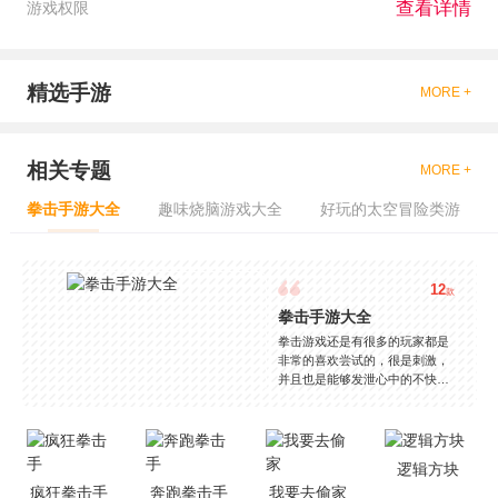
查看详情
游戏权限
精选手游
MORE +
相关专题
MORE +
拳击手游大全
趣味烧脑游戏大全
好玩的太空冒险类游
12
款
拳击手游大全
拳击游戏还是有很多的玩家都是
非常的喜欢尝试的，很是刺激，
并且也是能够发泄心中的不快
吧，现在市面上是有很多的类型
的拳击的游戏，这些游戏一般都
是一些格斗的游戏，其实是非常
的有趣，也是相当的刺激的，游
逻辑方块
戏中是有一些不同的场景都是能
疯狂拳击手
奔跑拳击手
我要去偷家
够去进行体验的，我们也是能够