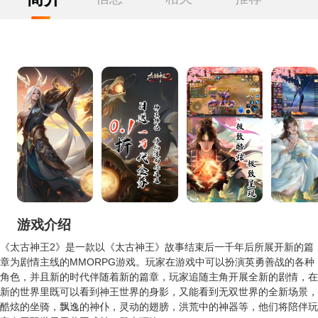
游戏介绍
《太古神王2》是一款以《太古神王》故事结束后一千年后所展开新的篇
章为剧情主线的MMORPG游戏。玩家在游戏中可以扮演英勇善战的各种
角色，并且新的时代伴随着新的篇章，玩家追随主角开展全新的剧情，在
新的世界里既可以看到神王世界的身影，又能看到无双世界的全新场景，
酷炫的坐骑，飘逸的神仆，灵动的翅膀，洪荒中的神器等，他们将陪伴玩