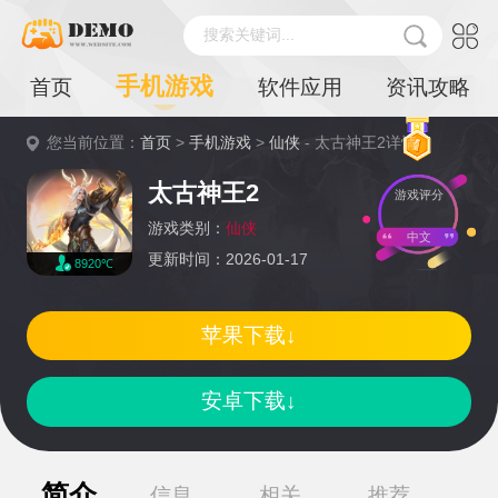
搜索关键词...
手机游戏
首页
软件应用
资讯攻略
您当前位置：
首页
>
手机游戏
>
仙侠
- 太古神王2详情
太古神王2
游戏评分
游戏类别：
仙侠
中文
更新时间：2026-01-17
8920℃
苹果下载↓
安卓下载↓
简介
信息
相关
推荐