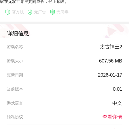
家在无双世界里共同成长，登上顶峰。
官方版
无广告
无病毒
详细信息
太古神王2
游戏名称
607.56 MB
游戏大小
2026-01-17
更新日期
0.01
当前版本
中文
游戏语言：
查看详情
隐私协议